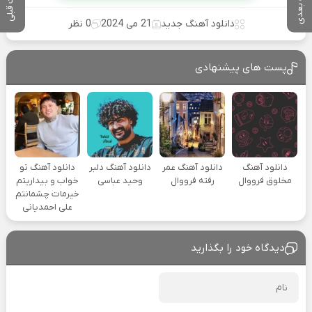
پست بعدی
پست قبلی
دانلود آهنگ جدید
21 می 2024
0 نظر
پست های پیشنهادی
دانلود آهنگ
دانلود آهنگ عمر
دانلود آهنگ دلبر
دانلود آهنگ تو
مخلوق فرووال
رفته فرووال
وحید عباسی
خواب و بیداریتم
خیرمات چشمانتم
علی احمدیانی
دیدگاه خود را بگذارید