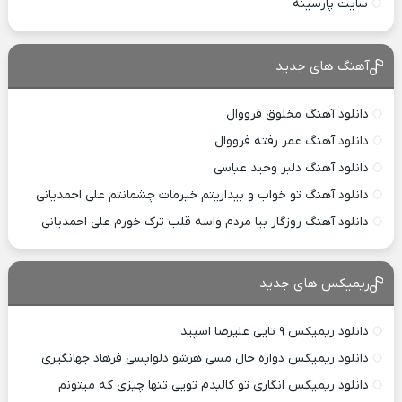
سایت پارسینه
آهنگ های جدید
دانلود آهنگ مخلوق فرووال
دانلود آهنگ عمر رفته فرووال
دانلود آهنگ دلبر وحید عباسی
دانلود آهنگ تو خواب و بیداریتم خیرمات چشمانتم علی احمدیانی
دانلود آهنگ روزگار بیا مردم واسه قلب ترک خورم علی احمدیانی
ریمیکس های جدید
دانلود ریمیکس ۹ تایی علیرضا اسپید
دانلود ریمیکس دواره حال مسی هرشو دلواپسی فرهاد جهانگیری
دانلود ریمیکس انگاری تو کالبدم تویی تنها چیزی که میتونم