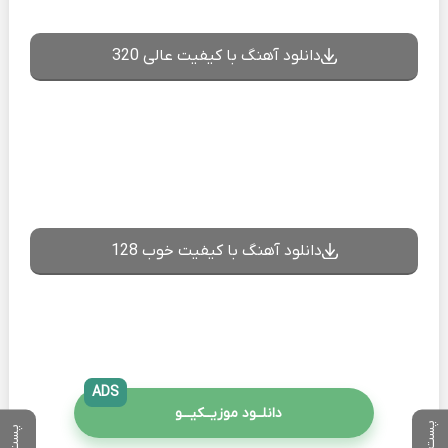
دانلود آهنگ با کیفیت عالی 320
دانلود آهنگ با کیفیت خوب 128
ADS
دانلــود موزیــکیـــو