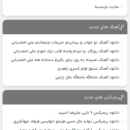
سایت پارسینه
آهنگ های جدید
دانلود آهنگ تو خواب و بیداریتم خیرمات چشمانتم علی احمدیانی
دانلود آهنگ روزگار بیا مردم واسه قلب ترک خورم علی احمدیانی
دانلود آهنگ نمیشه یه روز بیای بگیرم دستاته هه علی احمدیانی
دانلود آهنگ عشق اولم کسری زاهدی
دانلود آهنگ ماشالله ماشالله بلال زارعی
ریمیکس های جدید
دانلود ریمیکس ۹ تایی علیرضا اسپید
دانلود ریمیکس دواره حال مسی هرشو دلواپسی فرهاد جهانگیری