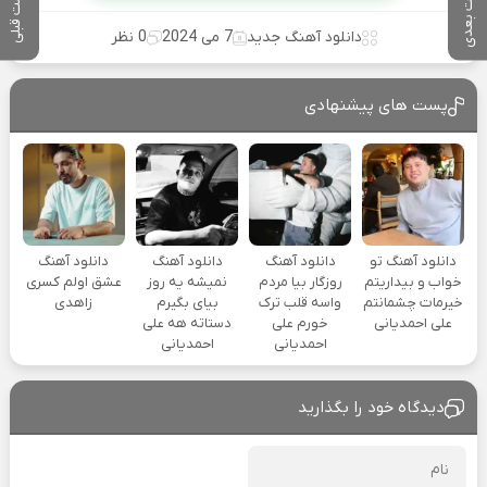
پست بعدی
پست قبلی
دانلود آهنگ جدید
7 می 2024
0 نظر
پست های پیشنهادی
دانلود آهنگ تو
دانلود آهنگ
دانلود آهنگ
دانلود آهنگ
خواب و بیداریتم
روزگار بیا مردم
نمیشه یه روز
عشق اولم کسری
خیرمات چشمانتم
واسه قلب ترک
بیای بگیرم
زاهدی
علی احمدیانی
خورم علی
دستاته هه علی
احمدیانی
احمدیانی
دیدگاه خود را بگذارید