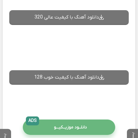
دانلود آهنگ با کیفیت عالی 320
دانلود آهنگ با کیفیت خوب 128
ADS
دانلــود موزیــکیـــو