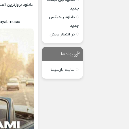
دانلود بروزترین آه
جدید
دانلود ریمیکس
Nayabmusic
جدید
در انتظار پخش
پیوندها
سایت پارسینه