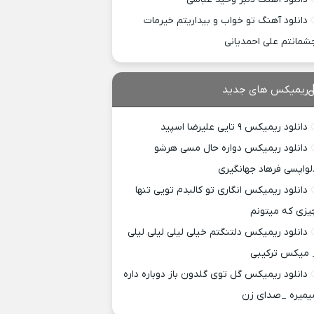
دانلود آهنگ تو خواب و بیداریتم خیرمات
شمانتم علی احمدیانی
ریمیکس های جدید
دانلود ریمیکس ۹ تایی علیرضا اسپید
دانلود ریمیکس دواره حال مسی هرشو
لواپسی فرهاد جهانگیری
دانلود ریمیکس انگاری تو کالبدم تویی تنها
یزی که میتونم
دانلود ریمیکس دلتنگتم خیلی لیلی لیلی لیلی
 میکس ترکیبی
دانلود ریمیکس گل توی گلدون باز دوباره داره
یمیره _صدای زن