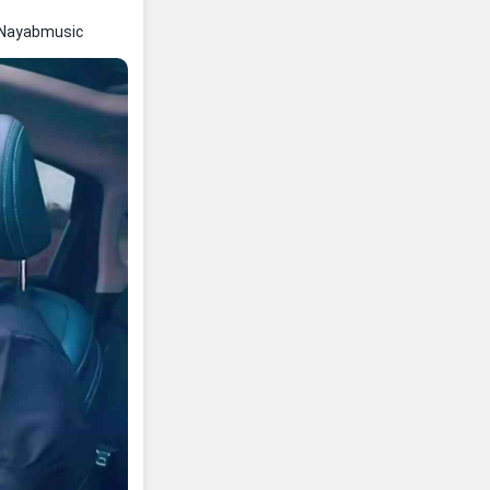
 Nayabmusic