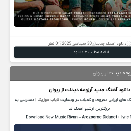
دانلود آهنگ جدید
30 سپتامبر 2025
0 نظر
ادامه مطلب + دانلود ...
ومه دیدنت از ریوان
دانلود آهنگ جدید
آرزومه دیدنت از
ریوان
نگ های ایرانی معروف و کمیاب در وبسایت
نایاب موزیک
| دسترسی به
بزرگترین آرشیو آهنگ ها
Download New Music
Rivan
–
Arezoome Didanet
+ lyri