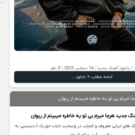
دانلود آهنگ جدید
16 دسامبر 2025
0 نظر
ادامه مطلب + دانلود ...
ا میرم بی تو یه خاطره میبینم از ریوان
هنگ جدید
هرجا میرم بی تو یه خاطره میبینم از
ریوان
نگ های ایرانی معروف و کمیاب در وبسایت
نایاب موزیک
| دسترسی به