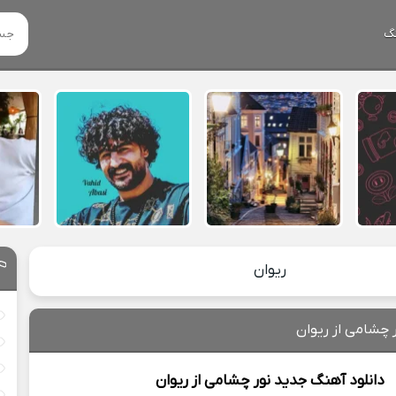
گ
ریوان
ر چشامی از ریوان
دانلود آهنگ جدید
نور چشامی از
ریوان