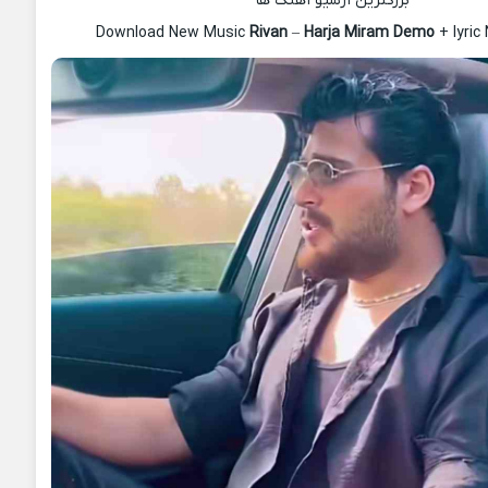
بزرگترین آرشیو آهنگ ها
Download New Music
Rivan
–
Harja Miram Demo
+ lyric