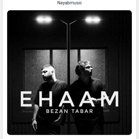
Nayabmusic