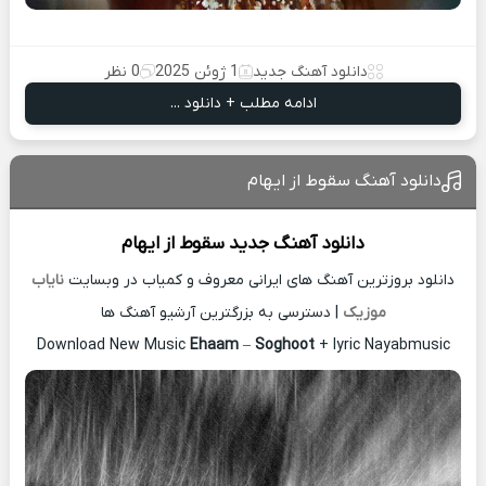
دانلود آهنگ جدید
1 ژوئن 2025
0 نظر
ادامه مطلب + دانلود ...
دانلود آهنگ سقوط از ایهام
دانلود آهنگ جدید
سقوط از
ایهام
دانلود بروزترین آهنگ های ایرانی معروف و کمیاب در وبسایت
نایاب
موزیک
| دسترسی به بزرگترین آرشیو آهنگ ها
Download New Music
Ehaam
–
Soghoot
+ lyric Nayabmusic