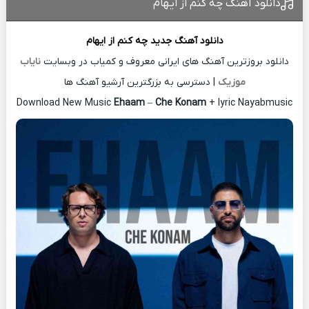
دانلود آهنگ چه کنم از ایهام
دانلود آهنگ جدید
چه کنم از
ایهام
دانلود بروزترین آهنگ های ایرانی معروف و کمیاب در وبسایت
نایاب
موزیک
| دسترسی به بزرگترین آرشیو آهنگ ها
Download New Music
Ehaam
–
Che Konam
+ lyric Nayabmusic