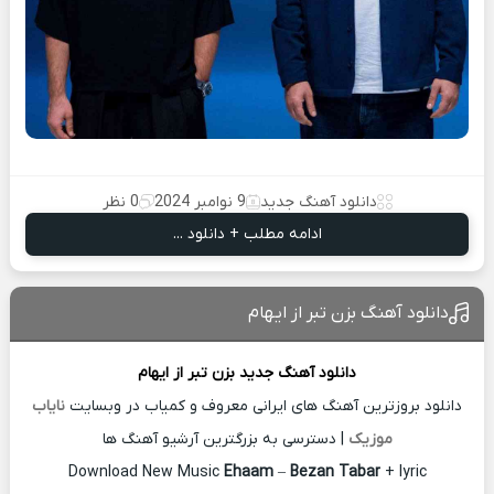
دانلود آهنگ جدید
9 نوامبر 2024
0 نظر
ادامه مطلب + دانلود ...
دانلود آهنگ بزن تبر از ایهام
دانلود آهنگ جدید
بزن تبر از
ایهام
دانلود بروزترین آهنگ های ایرانی معروف و کمیاب در وبسایت
نایاب
موزیک
| دسترسی به بزرگترین آرشیو آهنگ ها
Download New Music
Ehaam
–
Bezan Tabar
+ lyric