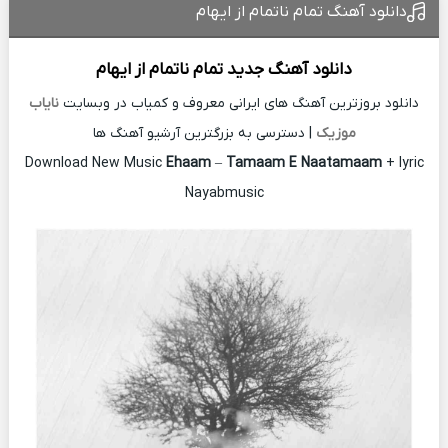
دانلود آهنگ تمام ناتمام از ایهام
دانلود آهنگ جدید
تمام ناتمام از
ایهام
دانلود بروزترین آهنگ های ایرانی معروف و کمیاب در وبسایت
نایاب
موزیک
| دسترسی به بزرگترین آرشیو آهنگ ها
Download New Music
Ehaam
–
Tamaam E Naatamaam
+ lyric
Nayabmusic