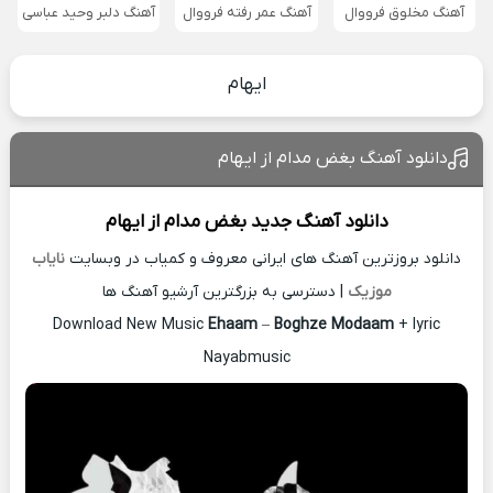
آهنگ مخلوق فرووال
آهنگ عمر رفته فرووال
آهنگ دلبر وحید عباسی
ایهام
دانلود آهنگ بغض مدام از ایهام
دانلود آهنگ جدید
بغض مدام از
ایهام
دانلود بروزترین آهنگ های ایرانی معروف و کمیاب در وبسایت
نایاب
موزیک
| دسترسی به بزرگترین آرشیو آهنگ ها
Download New Music
Ehaam
–
Boghze Modaam
+ lyric
Nayabmusic