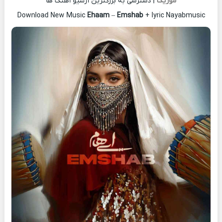
موزیک
| دسترسی به بزرگترین آرشیو آهنگ ها
Download New Music
Ehaam
–
Emshab
+ lyric Nayabmusic