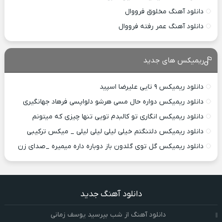
دانلود آهنگ مخلوق فرووال
دانلود آهنگ عمر رفته فرووال
ریمیکس های جدید
دانلود ریمیکس ۹ تایی علیرضا اسپید
دانلود ریمیکس دواره حال مسی هرشو دلواپسی فرهاد جهانگیری
دانلود ریمیکس انگاری تو کالبدم تویی تنها چیزی که میتونم
دانلود ریمیکس دلتنگتم خیلی لیلی لیلی لیلی _ میکس ترکیبی
دانلود ریمیکس گل توی گلدون باز دوباره داره میمیره _صدای زن
دانلود آهنگ جدید
دانلود آهنگ از شب بپرسید یوسف زمانی