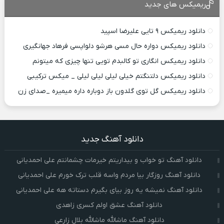
ریمیکس های جدید
دانلود ریمیکس ۹ تایی علیرضا اسپید
دانلود ریمیکس دواره حال مسی هرشو دلواپسی فرهاد جهانگیری
دانلود ریمیکس انگاری تو کالبدم تویی تنها چیزی که میتونم
دانلود ریمیکس دلتنگتم خیلی لیلی لیلی لیلی _ میکس ترکیبی
دانلود ریمیکس گل توی گلدون باز دوباره داره میمیره _صدای زن
دانلود آهنگ جدید
دانلود آهنگ تو خواب و بیداریتم خیرمات چشمانتم علی احمدیانی
دانلود آهنگ روزگار بیا مردم واسه قلب ترک خورم علی احمدیانی
دانلود آهنگ نمیشه یه روز بیای بگیرم دستاته هه علی احمدیانی
دانلود آهنگ عشق اولم کسری زاهدی
دانلود آهنگ ماشالله ماشالله بلال زارعی