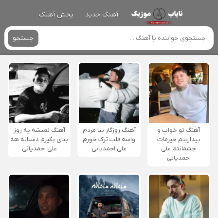
آهنگ جدید
پخش آهنگ
جستجو
آهنگ تو خواب و
آهنگ روزگار بیا مردم
آهنگ نمیشه یه روز
بیداریتم خیرمات
واسه قلب ترک خورم
بیای بگیرم دستاته هه
چشمانتم علی
علی احمدیانی
علی احمدیانی
احمدیانی