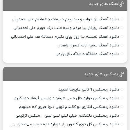
آهنگ های جدید
دانلود آهنگ تو خواب و بیداریتم خیرمات چشمانتم علی احمدیانی
دانلود آهنگ روزگار بیا مردم واسه قلب ترک خورم علی احمدیانی
دانلود آهنگ نمیشه یه روز بیای بگیرم دستاته هه علی احمدیانی
دانلود آهنگ عشق اولم کسری زاهدی
دانلود آهنگ ماشالله ماشالله بلال زارعی
ریمیکس های جدید
دانلود ریمیکس ۹ تایی علیرضا اسپید
دانلود ریمیکس دواره حال مسی هرشو دلواپسی فرهاد جهانگیری
دانلود ریمیکس انگاری تو کالبدم تویی تنها چیزی که میتونم
دانلود ریمیکس دلتنگتم خیلی لیلی لیلی لیلی _ میکس ترکیبی
دانلود ریمیکس گل توی گلدون باز دوباره داره میمیره _صدای زن