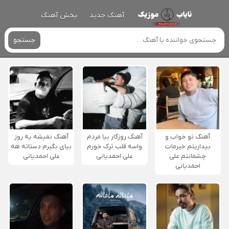
آهنگ جدید
پخش آهنگ
جستجو
آهنگ تو خواب و
آهنگ روزگار بیا مردم
آهنگ نمیشه یه روز
بیداریتم خیرمات
واسه قلب ترک خورم
بیای بگیرم دستاته هه
چشمانتم علی
علی احمدیانی
علی احمدیانی
احمدیانی