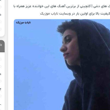
های دشی | گلچینی از برترین آهنگ های این خواننده عزیز همراه با
یفیت بالا برای اولین بار در وبسایت
نایاب موزیک
د
د
چ
_