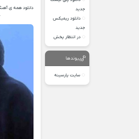
دانلود همه ی آهنگ 
جدید
ک
دانلود ریمیکس
جدید
در انتظار پخش
پیوندها
سایت پارسینه