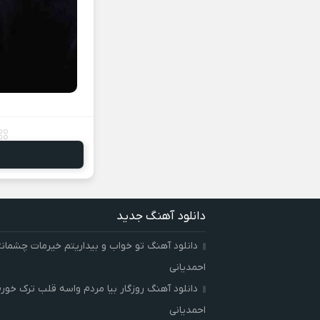
دانلود آهنگ جدید
دانلود آهنگ تو خواب و بیداریتم خیرمات چشمان
احمدیانی
دانلود آهنگ روزگار بیا مردم واسه قلب ترک خور
احمدیانی