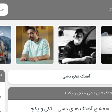
گ
آهنگ های دشی
هنگ های دشی – تکی و یکجا
چ
د همه ی
آهنگ های دشی – تکی و یکجا
خ