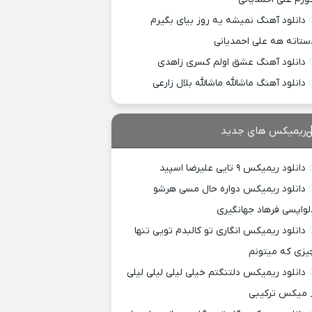
دانلود آهنگ نمیشه یه روز بیای بگیرم
ستاته هه علی احمدیانی
دانلود آهنگ عشق اولم کسری زاهدی
دانلود آهنگ ماشالله ماشالله بلال زارعی
ریمیکس های جدید
دانلود ریمیکس ۹ تایی علیرضا اسپید
دانلود ریمیکس دواره حال مسی هرشو
لواپسی فرهاد جهانگیری
دانلود ریمیکس انگاری تو کالبدم تویی تنها
یزی که میتونم
دانلود ریمیکس دلتنگتم خیلی لیلی لیلی لیلی
 میکس ترکیبی