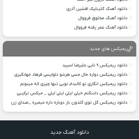
دانلود آهنگ گلینلیک افشین آذری
دانلود آهنگ مخلوق فرووال
دانلود آهنگ عمر رفته فرووال
ریمیکس های جدید
دانلود ریمیکس ۹ تایی علیرضا اسپید
دانلود ریمیکس دواره حال مسی هرشو دلواپسی فرهاد جهانگیری
دانلود ریمیکس انگاری تو کالبدم تویی تنها چیزی که میتونم
دانلود ریمیکس دلتنگتم خیلی لیلی لیلی لیلی _ میکس ترکیبی
دانلود ریمیکس گل توی گلدون باز دوباره داره میمیره _صدای زن
دانلود آهنگ جدید