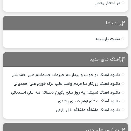
در انتظار پخش
پیوندها
سایت پارسینه
آهنگ های جدید
دانلود آهنگ تو خواب و بیداریتم خیرمات چشمانتم علی احمدیانی
دانلود آهنگ روزگار بیا مردم واسه قلب ترک خورم علی احمدیانی
دانلود آهنگ نمیشه یه روز بیای بگیرم دستاته هه علی احمدیانی
دانلود آهنگ عشق اولم کسری زاهدی
دانلود آهنگ ماشالله ماشالله بلال زارعی
ریمیکس های جدید