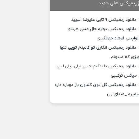
ریمیکس های جدید
دانلود ریمیکس ۹ تایی علیرضا اسپید
دانلود ریمیکس دواره حال مسی هرشو
لواپسی فرهاد جهانگیری
دانلود ریمیکس انگاری تو کالبدم تویی تنها
یزی که میتونم
دانلود ریمیکس دلتنگتم خیلی لیلی لیلی لیلی
 میکس ترکیبی
دانلود ریمیکس گل توی گلدون باز دوباره داره
یمیره _صدای زن