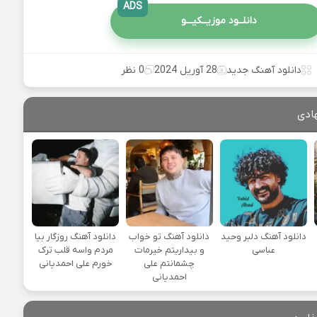
ADS
دانلــود موزیــکیـــو
دانلود آهنگ جدید
28 آوریل 2024
0 نظر
ادی
دانلود آهنگ دلبر وحید
دانلود آهنگ تو خواب
دانلود آهنگ روزگار بیا
عباسی
و بیداریتم خیرمات
مردم واسه قلب ترک
چشمانتم علی
خورم علی احمدیانی
احمدیانی