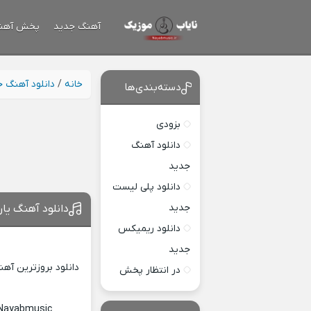
آهنگ جدید
پخش آهن
خانه
/
دانلود آهنگ 
دسته‌بندی‌ها
بزودی
دانلود آهنگ
جدید
دانلود پلی لیست
جدید
دانلود آهنگ یار
دانلود ریمیکس
جدید
دانلود بروزترین آه
در انتظار پخش
 Nayabmusic