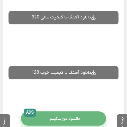
دانلود آهنگ با کیفیت عالی 320
دانلود آهنگ با کیفیت خوب 128
ADS
دانلــود موزیــکیـــو
پست بعدی
پست قبلی