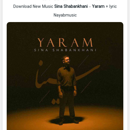
Download New Music
Sina Shabankhani
–
Yaram
+ lyric
Nayabmusic