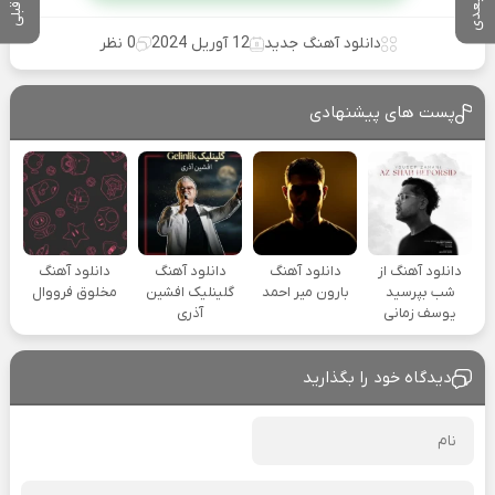
دانلود آهنگ جدید
12 آوریل 2024
0 نظر
پست های پیشنهادی
دانلود آهنگ از
دانلود آهنگ
دانلود آهنگ
دانلود آهنگ
شب بپرسید
بارون میر احمد
گلینلیک افشین
مخلوق فرووال
یوسف زمانی
آذری
دیدگاه خود را بگذارید