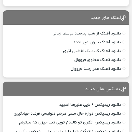
آهنگ های جدید
دانلود آهنگ از شب بپرسید یوسف زمانی
دانلود آهنگ بارون میر احمد
دانلود آهنگ گلینلیک افشین آذری
دانلود آهنگ مخلوق فرووال
دانلود آهنگ عمر رفته فرووال
ریمیکس های جدید
دانلود ریمیکس ۹ تایی علیرضا اسپید
دانلود ریمیکس دواره حال مسی هرشو دلواپسی فرهاد جهانگیری
دانلود ریمیکس انگاری تو کالبدم تویی تنها چیزی که میتونم
دانلود ریمیکس دلتنگتم خیلی لیلی لیلی لیلی _ میکس ترکیبی