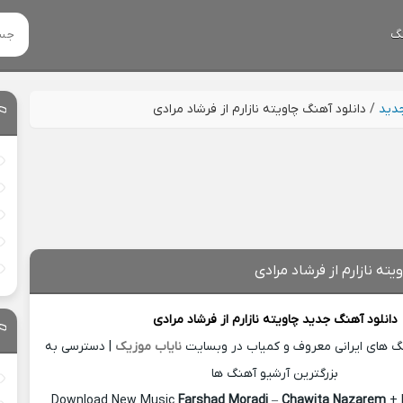
گ
جدید
/
دانلود آهنگ چاویته نازارم از فرشاد مرادی
یته نازارم از فرشاد مرادی
دانلود آهنگ جدید
چاویته نازارم از
فرشاد مرادی
نگ های ایرانی معروف و کمیاب در وبسایت
نایاب موزیک
| دسترسی به
بزرگترین آرشیو آهنگ ها
Download New Music
Farshad Moradi
–
Chawita Nazarem
+ 