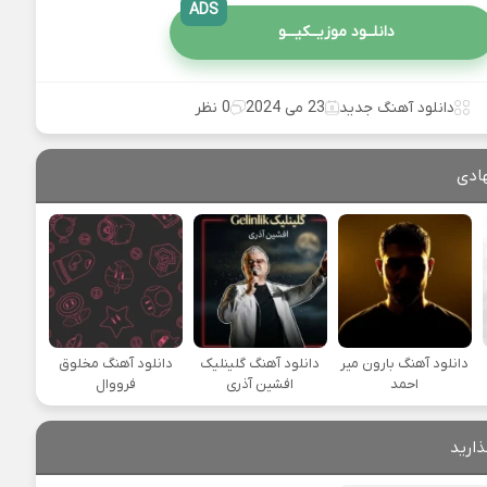
ADS
دانلــود موزیــکیـــو
دانلود آهنگ جدید
23 می 2024
0 نظر
ادی
دانلود آهنگ بارون میر
دانلود آهنگ گلینلیک
دانلود آهنگ مخلوق
احمد
افشین آذری
فرووال
ذارید