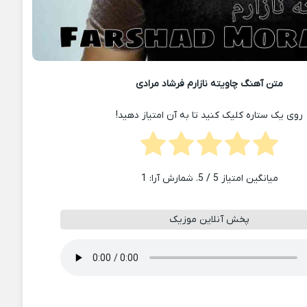
متن آهنگ چاویته نازارم فرشاد مرادی
روی یک ستاره کلیک کنید تا به آن امتیاز دهید!
میانگین امتیاز
5
/ 5. شمارش آرا:
1
پخش آنلاین موزیک