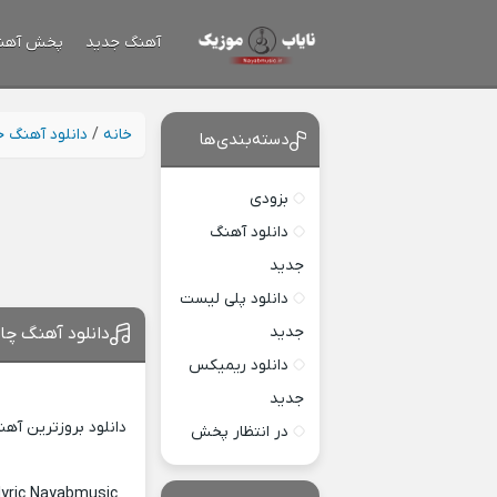
آهنگ جدید
پخش آهن
خانه
/
دانلود آهنگ 
دسته‌بندی‌ها
بزودی
دانلود آهنگ
جدید
دانلود پلی لیست
جدید
دانلود آهنگ چاو
دانلود ریمیکس
جدید
دانلود بروزترین آه
در انتظار پخش
lyric Nayabmusic