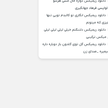
دانلود ریمیکس دواره حال مسی هرشو
لواپسی فرهاد جهانگیری
دانلود ریمیکس انگاری تو کالبدم تویی تنها
یزی که میتونم
دانلود ریمیکس دلتنگتم خیلی لیلی لیلی لیلی
 میکس ترکیبی
دانلود ریمیکس گل توی گلدون باز دوباره داره
یمیره _صدای زن