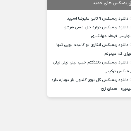
ریمیکس های جدید
دانلود ریمیکس ۹ تایی علیرضا اسپید
دانلود ریمیکس دواره حال مسی هرشو
لواپسی فرهاد جهانگیری
دانلود ریمیکس انگاری تو کالبدم تویی تنها
یزی که میتونم
دانلود ریمیکس دلتنگتم خیلی لیلی لیلی لیلی
 میکس ترکیبی
دانلود ریمیکس گل توی گلدون باز دوباره داره
یمیره _صدای زن