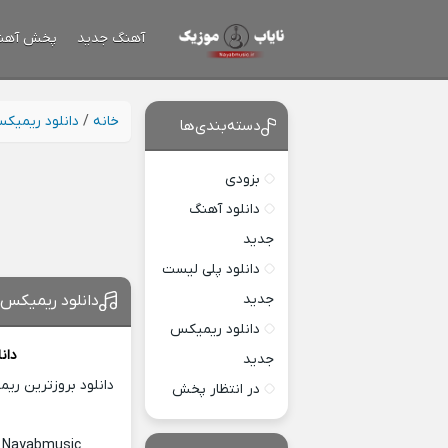
آهنگ جدید
پخش آهن
خانه
/
دانلود ریمیک
دسته‌بندی‌ها
بزودی
دانلود آهنگ
جدید
دانلود پلی لیست
جدید
دانلود ریمیکس 
دانلود ریمیکس
دان
جدید
دانلود بروزترین ری
در انتظار پخش
c Nayabmusic