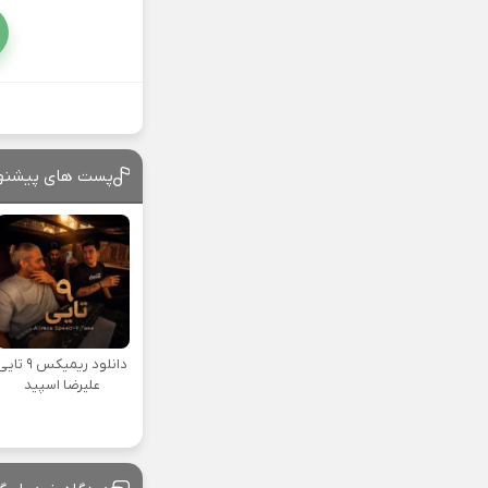
پست های پیشنه
دانلود ریمیکس ۹ تا
علیرضا اسپید