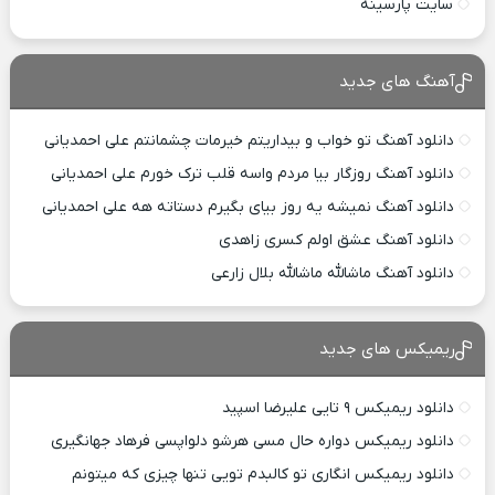
سایت پارسینه
آهنگ های جدید
دانلود آهنگ تو خواب و بیداریتم خیرمات چشمانتم علی احمدیانی
دانلود آهنگ روزگار بیا مردم واسه قلب ترک خورم علی احمدیانی
دانلود آهنگ نمیشه یه روز بیای بگیرم دستاته هه علی احمدیانی
دانلود آهنگ عشق اولم کسری زاهدی
دانلود آهنگ ماشالله ماشالله بلال زارعی
ریمیکس های جدید
دانلود ریمیکس ۹ تایی علیرضا اسپید
دانلود ریمیکس دواره حال مسی هرشو دلواپسی فرهاد جهانگیری
دانلود ریمیکس انگاری تو کالبدم تویی تنها چیزی که میتونم