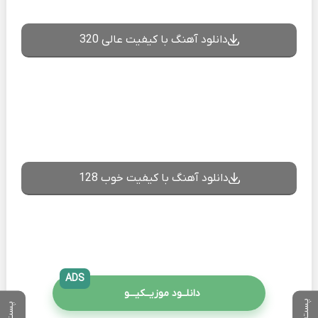
دانلود آهنگ با کیفیت عالی 320
دانلود آهنگ با کیفیت خوب 128
ADS
دانلــود موزیــکیـــو