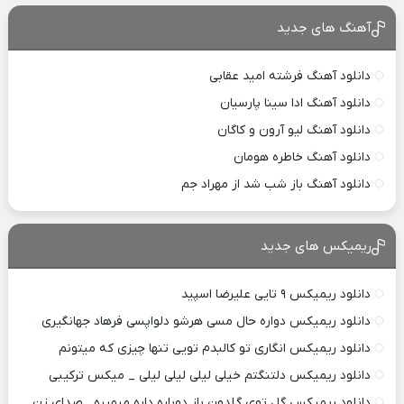
آهنگ های جدید
دانلود آهنگ فرشته امید عقابی
دانلود آهنگ ادا سینا پارسیان
دانلود آهنگ لیو آرون و کاگان
دانلود آهنگ خاطره هومان
دانلود آهنگ باز شب شد از مهراد جم
ریمیکس های جدید
دانلود ریمیکس ۹ تایی علیرضا اسپید
دانلود ریمیکس دواره حال مسی هرشو دلواپسی فرهاد جهانگیری
دانلود ریمیکس انگاری تو کالبدم تویی تنها چیزی که میتونم
دانلود ریمیکس دلتنگتم خیلی لیلی لیلی لیلی _ میکس ترکیبی
دانلود ریمیکس گل توی گلدون باز دوباره داره میمیره _صدای زن