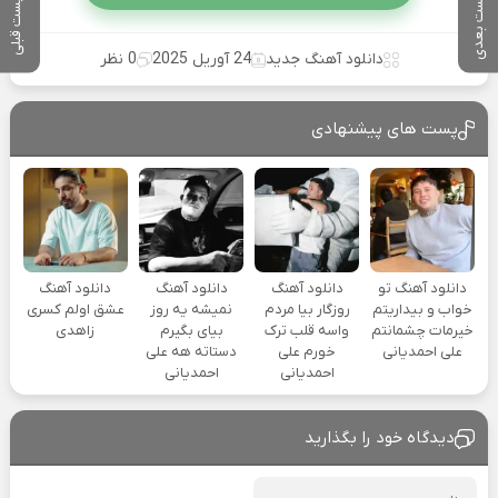
پست بعدی
پست قبلی
دانلود آهنگ جدید
24 آوریل 2025
0 نظر
پست های پیشنهادی
دانلود آهنگ تو
دانلود آهنگ
دانلود آهنگ
دانلود آهنگ
خواب و بیداریتم
روزگار بیا مردم
نمیشه یه روز
عشق اولم کسری
خیرمات چشمانتم
واسه قلب ترک
بیای بگیرم
زاهدی
علی احمدیانی
خورم علی
دستاته هه علی
احمدیانی
احمدیانی
دیدگاه خود را بگذارید