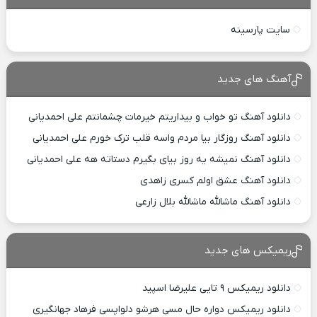
سایت پارسینه
آهنگ های جدید
دانلود آهنگ تو خواب و بیداریتم خیرمات چشمانتم علی احمدیانی
دانلود آهنگ روزگار بیا مردم واسه قلب ترک خورم علی احمدیانی
دانلود آهنگ نمیشه یه روز بیای بگیرم دستاته هه علی احمدیانی
دانلود آهنگ عشق اولم کسری زاهدی
دانلود آهنگ ماشالله ماشالله بلال زارعی
ریمیکس های جدید
دانلود ریمیکس ۹ تایی علیرضا اسپید
دانلود ریمیکس دواره حال مسی هرشو دلواپسی فرهاد جهانگیری