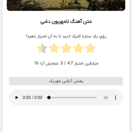
متن آهنگ نامهربون دشی
روی یک ستاره کلیک کنید تا به آن امتیاز دهید!
میانگین امتیاز
4.7
/ 5. شمارش آرا:
16
پخش آنلاین موزیک