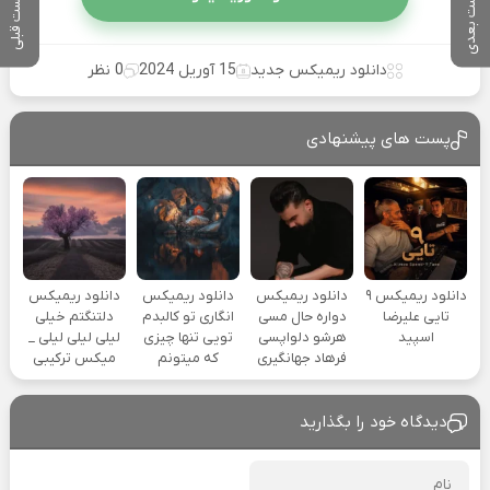
پست بعدی
پست قبلی
دانلود ریمیکس جدید
15 آوریل 2024
0 نظر
پست های پیشنهادی
دانلود ریمیکس ۹
دانلود ریمیکس
دانلود ریمیکس
دانلود ریمیکس
تایی علیرضا
دواره حال مسی
انگاری تو کالبدم
دلتنگتم خیلی
اسپید
هرشو دلواپسی
تویی تنها چیزی
لیلی لیلی لیلی _
فرهاد جهانگیری
که میتونم
میکس ترکیبی
دیدگاه خود را بگذارید