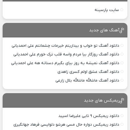
سایت پارسینه
آهنگ های جدید
دانلود آهنگ تو خواب و بیداریتم خیرمات چشمانتم علی احمدیانی
دانلود آهنگ روزگار بیا مردم واسه قلب ترک خورم علی احمدیانی
دانلود آهنگ نمیشه یه روز بیای بگیرم دستاته هه علی احمدیانی
دانلود آهنگ عشق اولم کسری زاهدی
دانلود آهنگ ماشالله ماشالله بلال زارعی
ریمیکس های جدید
دانلود ریمیکس ۹ تایی علیرضا اسپید
دانلود ریمیکس دواره حال مسی هرشو دلواپسی فرهاد جهانگیری