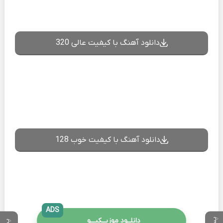
دانلود آهنگ با کیفیت عالی 320
دانلود آهنگ با کیفیت خوب 128
ADS
دانلــود موزیــکیـــو