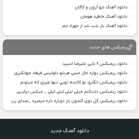
دانلود آهنگ لیو آرون و کاگان
دانلود آهنگ خاطره هومان
دانلود آهنگ باز شب شد از مهراد جم
ریمیکس های جدید
دانلود ریمیکس ۹ تایی علیرضا اسپید
دانلود ریمیکس دواره حال مسی هرشو دلواپسی فرهاد جهانگیری
دانلود ریمیکس انگاری تو کالبدم تویی تنها چیزی که میتونم
دانلود ریمیکس دلتنگتم خیلی لیلی لیلی لیلی _ میکس ترکیبی
دانلود ریمیکس گل توی گلدون باز دوباره داره میمیره _صدای زن
دانلود آهنگ جدید