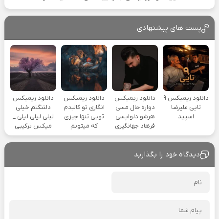
پست های پیشنهادی
دانلود ریمیکس ۹
دانلود ریمیکس
دانلود ریمیکس
دانلود ریمیکس
تایی علیرضا
دواره حال مسی
انگاری تو کالبدم
دلتنگتم خیلی
اسپید
هرشو دلواپسی
تویی تنها چیزی
لیلی لیلی لیلی _
فرهاد جهانگیری
که میتونم
میکس ترکیبی
دیدگاه خود را بگذارید