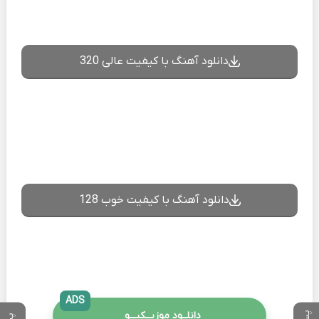
دانلود آهنگ با کیفیت عالی 320
دانلود آهنگ با کیفیت خوب 128
ADS
دانلــود موزیــکیـــو