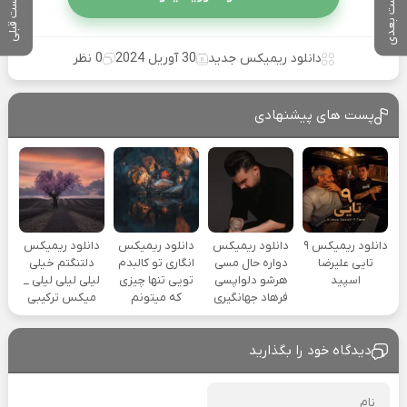
پست بعدی
پست قبلی
دانلود ریمیکس جدید
30 آوریل 2024
0 نظر
پست های پیشنهادی
دانلود ریمیکس ۹
دانلود ریمیکس
دانلود ریمیکس
دانلود ریمیکس
تایی علیرضا
دواره حال مسی
انگاری تو کالبدم
دلتنگتم خیلی
اسپید
هرشو دلواپسی
تویی تنها چیزی
لیلی لیلی لیلی _
فرهاد جهانگیری
که میتونم
میکس ترکیبی
دیدگاه خود را بگذارید