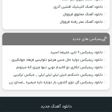
دانلود آهنگ گلینلیک افشین آذری
دانلود آهنگ مخلوق فرووال
دانلود آهنگ عمر رفته فرووال
ریمیکس های جدید
دانلود ریمیکس ۹ تایی علیرضا اسپید
دانلود ریمیکس دواره حال مسی هرشو دلواپسی فرهاد جهانگیری
دانلود ریمیکس انگاری تو کالبدم تویی تنها چیزی که میتونم
دانلود ریمیکس دلتنگتم خیلی لیلی لیلی لیلی _ میکس ترکیبی
دانلود ریمیکس گل توی گلدون باز دوباره داره میمیره _صدای زن
دانلود آهنگ جدید