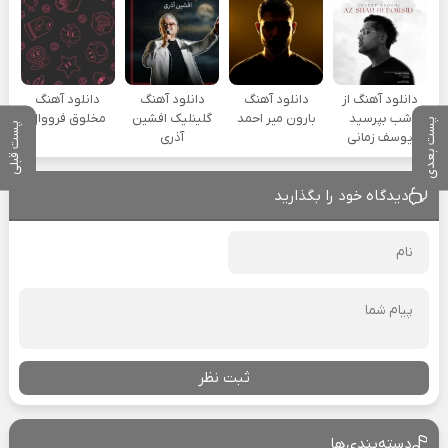
دانلود آهنگ از
دانلود آهنگ
دانلود آهنگ
دانلود آهنگ
شب بپرسید
بارون میر احمد
گلینلیک افشین
مخلوق فرووال
پست بعدی
پست قبلی
یوسف زمانی
آذری
دیدگاه خود را بگذارید
ثبت نظر
دسته‌بندی‌ها