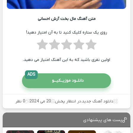
متن آهنگ مال بخت آرش احسانی
روی یک ستاره کلیک کنید تا به آن امتیاز دهید!
اولین نفری باشید که به این آهنگ امتیاز می دهید.
ADS
دانلــود موزیــکیـــو
دانلود آهنگ جدید
،
در انتظار پخش
20 می 2024
0 نظر
پست های پیشنهادی