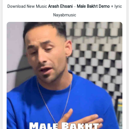
Download New Music
Arash Ehsani
–
Male Bakht Demo
+ lyric
Nayabmusic