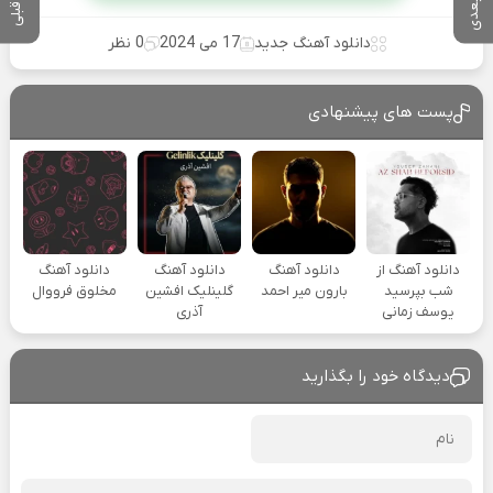
دانلود آهنگ جدید
17 می 2024
0 نظر
پست های پیشنهادی
دانلود آهنگ از
دانلود آهنگ
دانلود آهنگ
دانلود آهنگ
شب بپرسید
بارون میر احمد
گلینلیک افشین
مخلوق فرووال
یوسف زمانی
آذری
دیدگاه خود را بگذارید