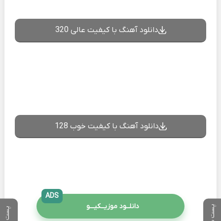
دانلود آهنگ با کیفیت عالی 320
دانلود آهنگ با کیفیت خوب 128
ADS
دانلــود موزیــکیـــو
پست بعدی
پست قبلی