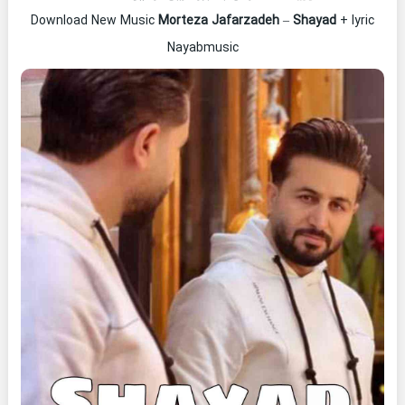
Download New Music
Morteza Jafarzadeh
–
Shayad
+ lyric
Nayabmusic