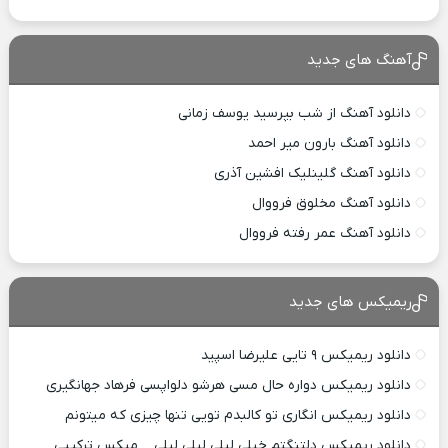
آهنگ های جدید
دانلود آهنگ از شب بپرسید یوسف زمانی
دانلود آهنگ بارون میر احمد
دانلود آهنگ گلینلیک افشین آذری
دانلود آهنگ مخلوق فرووال
دانلود آهنگ عمر رفته فرووال
ریمیکس های جدید
دانلود ریمیکس ۹ تایی علیرضا اسپید
دانلود ریمیکس دواره حال مسی هرشو دلواپسی فرهاد جهانگیری
دانلود ریمیکس انگاری تو کالبدم تویی تنها چیزی که میتونم
دانلود ریمیکس دلتنگتم خیلی لیلی لیلی لیلی _ میکس ترکیبی