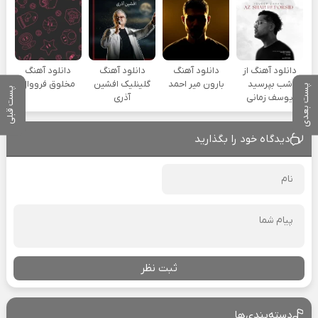
دانلود آهنگ از
دانلود آهنگ
دانلود آهنگ
دانلود آهنگ
شب بپرسید
بارون میر احمد
گلینلیک افشین
مخلوق فرووال
پست بعدی
پست قبلی
یوسف زمانی
آذری
دیدگاه خود را بگذارید
ثبت نظر
دسته‌بندی‌ها