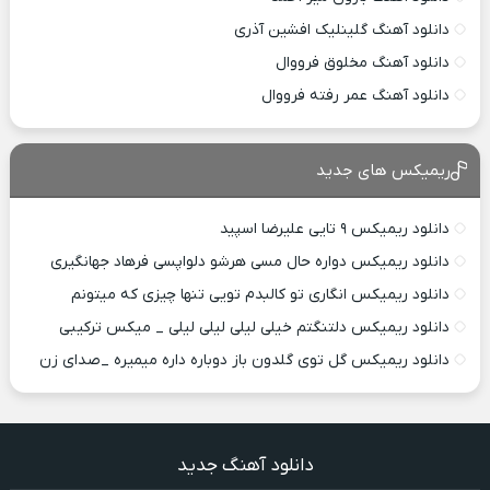
دانلود آهنگ گلینلیک افشین آذری
دانلود آهنگ مخلوق فرووال
دانلود آهنگ عمر رفته فرووال
ریمیکس های جدید
دانلود ریمیکس ۹ تایی علیرضا اسپید
دانلود ریمیکس دواره حال مسی هرشو دلواپسی فرهاد جهانگیری
دانلود ریمیکس انگاری تو کالبدم تویی تنها چیزی که میتونم
دانلود ریمیکس دلتنگتم خیلی لیلی لیلی لیلی _ میکس ترکیبی
دانلود ریمیکس گل توی گلدون باز دوباره داره میمیره _صدای زن
دانلود آهنگ جدید