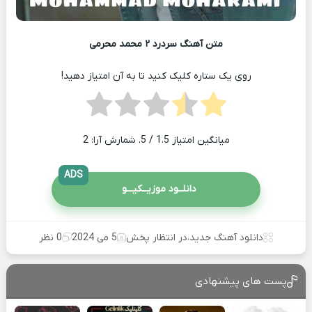
متن آهنگ سردرد ۲ محمد محرمی
روی یک ستاره کلیک کنید تا به آن امتیاز دهید!
میانگین امتیاز
1.5
/ 5. شمارش آرا:
2
ADS
دانلــود موزیــکیـــو
دانلود آهنگ جدید
،
در انتظار پخش
5 می 2024
0 نظر
پست های پیشنهادی