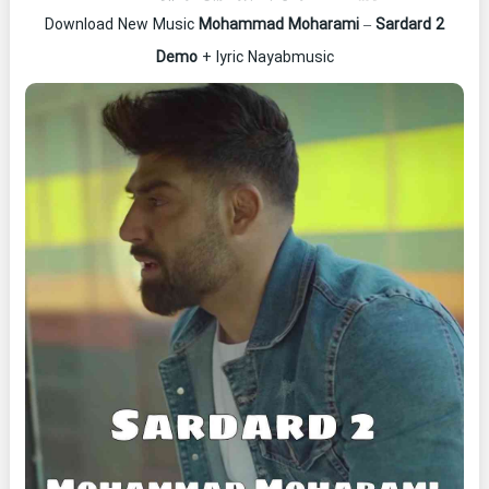
Download New Music
Mohammad Moharami
–
Sardard 2
Demo
+ lyric Nayabmusic