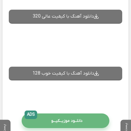
دانلود آهنگ با کیفیت عالی 320
دانلود آهنگ با کیفیت خوب 128
ADS
دانلــود موزیــکیـــو