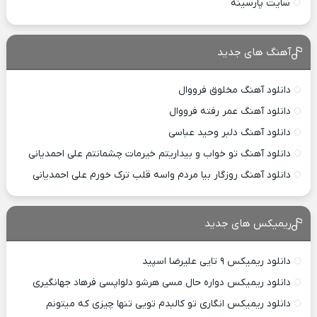
سایت پارسینه
آهنگ های جدید
دانلود آهنگ مخلوق فرووال
دانلود آهنگ عمر رفته فرووال
دانلود آهنگ دلبر وحید عباسی
دانلود آهنگ تو خواب و بیداریتم خیرمات چشمانتم علی احمدیانی
دانلود آهنگ روزگار بیا مردم واسه قلب ترک خورم علی احمدیانی
ریمیکس های جدید
دانلود ریمیکس ۹ تایی علیرضا اسپید
دانلود ریمیکس دواره حال مسی هرشو دلواپسی فرهاد جهانگیری
دانلود ریمیکس انگاری تو کالبدم تویی تنها چیزی که میتونم