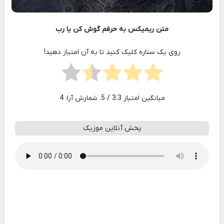
متن ریمیکس به حرفم گوش کن یا رب
روی یک ستاره کلیک کنید تا به آن امتیاز دهید!
میانگین امتیاز
3.3
/ 5. شمارش آرا:
4
پخش آنلاین موزیک