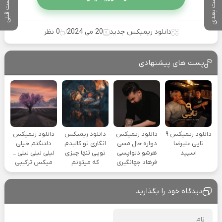
پست بعدی
پست قبلی
دانلود ریمیکس جدید
20 می 2024
0 نظر
پست های پیشنهادی
دانلود ریمیکس ۹
دانلود ریمیکس
دانلود ریمیکس
دانلود ریمیکس
تایی علیرضا
دواره حال مسی
انگاری تو کالبدم
دلتنگتم خیلی
اسپید
هرشو دلواپسی
تویی تنها چیزی
لیلی لیلی لیلی _
فرهاد جهانگیری
که میتونم
میکس ترکیبی
دیدگاه خود را بگذارید