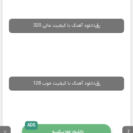
دانلود آهنگ با کیفیت عالی 320
دانلود آهنگ با کیفیت خوب 128
ADS
دانلــود موزیــکیـــو