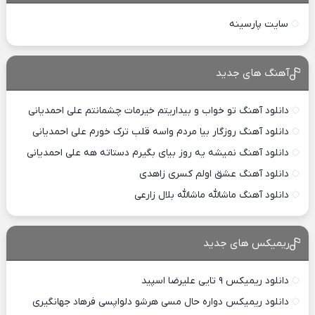
سایت پارسینه
آهنگ های جدید
دانلود آهنگ تو خواب و بیداریتم خیرمات چشمانتم علی احمدیانی
دانلود آهنگ روزگار بیا مردم واسه قلب ترک خورم علی احمدیانی
دانلود آهنگ نمیشه یه روز بیای بگیرم دستاته هه علی احمدیانی
دانلود آهنگ عشق اولم کسری زاهدی
دانلود آهنگ ماشالله ماشالله بلال زارعی
ریمیکس های جدید
دانلود ریمیکس ۹ تایی علیرضا اسپید
دانلود ریمیکس دواره حال مسی هرشو دلواپسی فرهاد جهانگیری