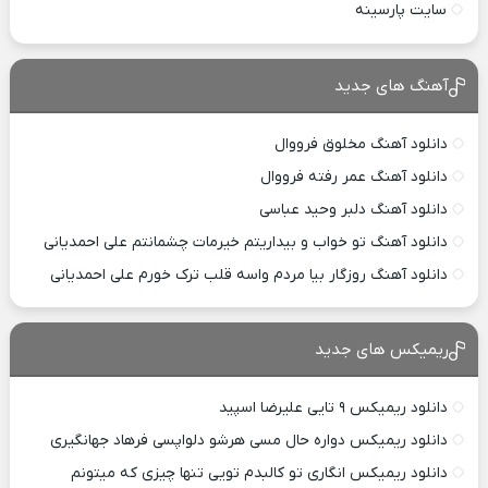
سایت پارسینه
آهنگ های جدید
دانلود آهنگ مخلوق فرووال
دانلود آهنگ عمر رفته فرووال
دانلود آهنگ دلبر وحید عباسی
دانلود آهنگ تو خواب و بیداریتم خیرمات چشمانتم علی احمدیانی
دانلود آهنگ روزگار بیا مردم واسه قلب ترک خورم علی احمدیانی
ریمیکس های جدید
دانلود ریمیکس ۹ تایی علیرضا اسپید
دانلود ریمیکس دواره حال مسی هرشو دلواپسی فرهاد جهانگیری
دانلود ریمیکس انگاری تو کالبدم تویی تنها چیزی که میتونم