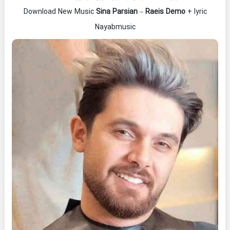
Download New Music
Sina Parsian
–
Raeis Demo
+ lyric
Nayabmusic