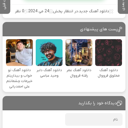
پست بعدی
پست قبلی
دانلود آهنگ جدید
،
در انتظار پخش
24 می 2024
0 نظر
پست های پیشنهادی
دانلود آهنگ
دانلود آهنگ عمر
دانلود آهنگ دلبر
دانلود آهنگ تو
مخلوق فرووال
رفته فرووال
وحید عباسی
خواب و بیداریتم
خیرمات چشمانتم
علی احمدیانی
دیدگاه خود را بگذارید