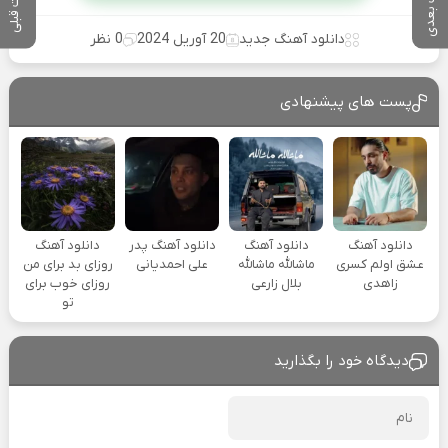
پست بعدی
پست قبلی
دانلود آهنگ جدید
20 آوریل 2024
0 نظر
پست های پیشنهادی
دانلود آهنگ
دانلود آهنگ
دانلود آهنگ پدر
دانلود آهنگ
عشق اولم کسری
ماشالله ماشالله
علی احمدیانی
روزای بد برای من
زاهدی
بلال زارعی
روزای خوب برای
تو
دیدگاه خود را بگذارید