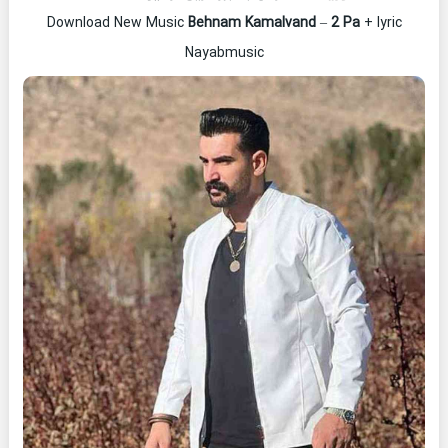
Download New Music
Behnam Kamalvand
–
2 Pa
+ lyric
Nayabmusic