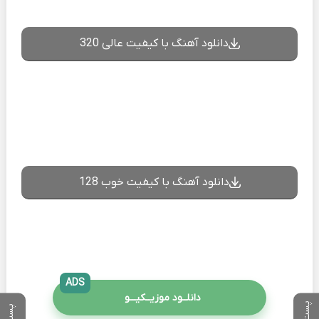
دانلود آهنگ با کیفیت عالی 320
دانلود آهنگ با کیفیت خوب 128
ADS
دانلــود موزیــکیـــو