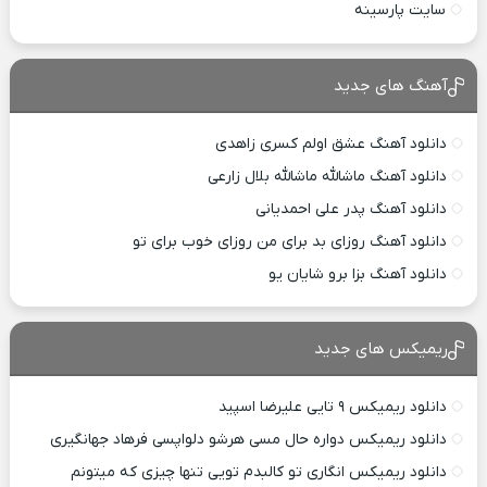
سایت پارسینه
آهنگ های جدید
دانلود آهنگ عشق اولم کسری زاهدی
دانلود آهنگ ماشالله ماشالله بلال زارعی
دانلود آهنگ پدر علی احمدیانی
دانلود آهنگ روزای بد برای من روزای خوب برای تو
دانلود آهنگ بزا برو شایان یو
ریمیکس های جدید
دانلود ریمیکس ۹ تایی علیرضا اسپید
دانلود ریمیکس دواره حال مسی هرشو دلواپسی فرهاد جهانگیری
دانلود ریمیکس انگاری تو کالبدم تویی تنها چیزی که میتونم