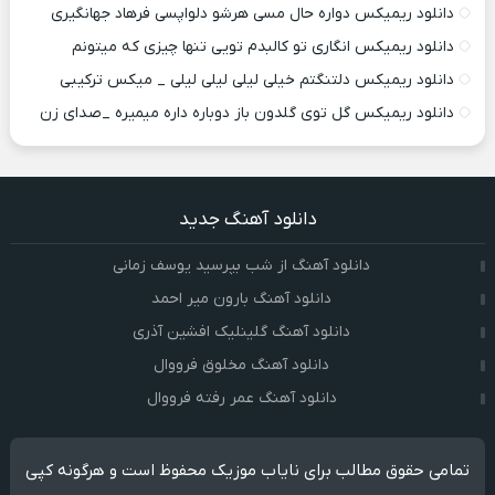
دانلود ریمیکس دواره حال مسی هرشو دلواپسی فرهاد جهانگیری
دانلود ریمیکس انگاری تو کالبدم تویی تنها چیزی که میتونم
دانلود ریمیکس دلتنگتم خیلی لیلی لیلی لیلی _ میکس ترکیبی
دانلود ریمیکس گل توی گلدون باز دوباره داره میمیره _صدای زن
دانلود آهنگ جدید
دانلود آهنگ از شب بپرسید یوسف زمانی
دانلود آهنگ بارون میر احمد
دانلود آهنگ گلینلیک افشین آذری
دانلود آهنگ مخلوق فرووال
دانلود آهنگ عمر رفته فرووال
تمامی حقوق مطالب برای نایاب موزیک محفوظ است و هرگونه کپی