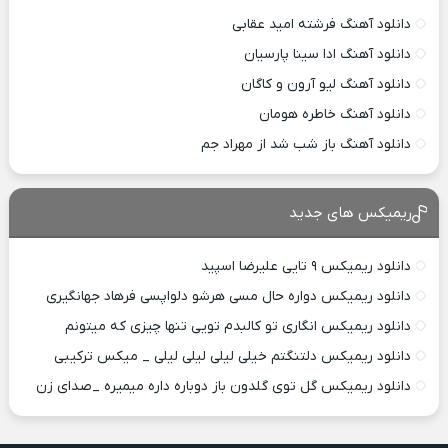
دانلود آهنگ فرشته امید عقابی
دانلود آهنگ ادا سینا پارسیان
دانلود آهنگ لیو آرون و کاگان
دانلود آهنگ خاطره هومان
دانلود آهنگ باز شب شد از مهراد جم
ریمیکس های جدید
دانلود ریمیکس ۹ تایی علیرضا اسپید
دانلود ریمیکس دواره حال مسی هرشو دلواپسی فرهاد جهانگیری
دانلود ریمیکس انگاری تو کالبدم تویی تنها چیزی که میتونم
دانلود ریمیکس دلتنگتم خیلی لیلی لیلی لیلی _ میکس ترکیبی
دانلود ریمیکس گل توی گلدون باز دوباره داره میمیره _صدای زن