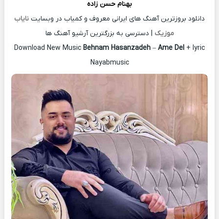
بهنام حسن زاده
دانلود بروزترین آهنگ های ایرانی معروف و کمیاب در وبسایت
نایاب
موزیک
| دسترسی به بزرگترین آرشیو آهنگ ها
Download New Music
Behnam Hasanzadeh
–
Ame Del
+ lyric
Nayabmusic