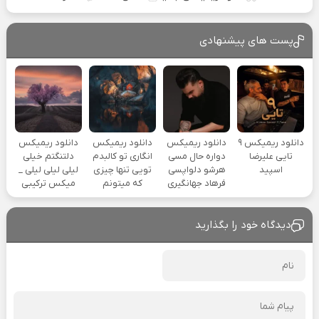
پست های پیشنهادی
دانلود ریمیکس ۹
دانلود ریمیکس
دانلود ریمیکس
دانلود ریمیکس
تایی علیرضا
دواره حال مسی
انگاری تو کالبدم
دلتنگتم خیلی
اسپید
هرشو دلواپسی
تویی تنها چیزی
لیلی لیلی لیلی _
فرهاد جهانگیری
که میتونم
میکس ترکیبی
دیدگاه خود را بگذارید