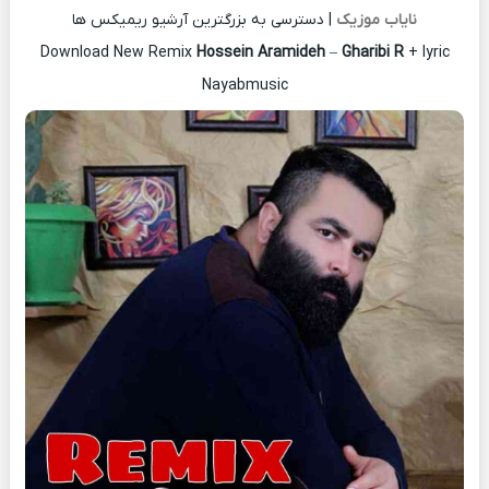
نایاب موزیک
| دسترسی به بزرگترین آرشیو ریمیکس ها
Download New Remix
Hossein Aramideh
–
Gharibi R
+ lyric
Nayabmusic