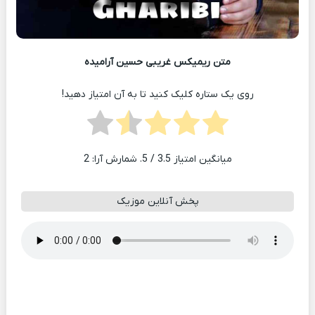
متن ریمیکس غریبی حسین آرامیده
روی یک ستاره کلیک کنید تا به آن امتیاز دهید!
میانگین امتیاز
3.5
/ 5. شمارش آرا:
2
پخش آنلاین موزیک