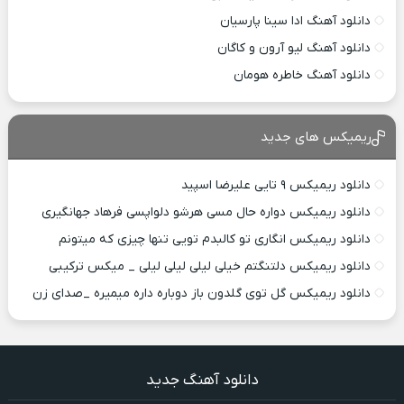
دانلود آهنگ ادا سینا پارسیان
دانلود آهنگ لیو آرون و کاگان
دانلود آهنگ خاطره هومان
ریمیکس های جدید
دانلود ریمیکس ۹ تایی علیرضا اسپید
دانلود ریمیکس دواره حال مسی هرشو دلواپسی فرهاد جهانگیری
دانلود ریمیکس انگاری تو کالبدم تویی تنها چیزی که میتونم
دانلود ریمیکس دلتنگتم خیلی لیلی لیلی لیلی _ میکس ترکیبی
دانلود ریمیکس گل توی گلدون باز دوباره داره میمیره _صدای زن
دانلود آهنگ جدید