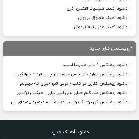
دانلود آهنگ گلینلیک افشین آذری
دانلود آهنگ مخلوق فرووال
دانلود آهنگ عمر رفته فرووال
ریمیکس های جدید
دانلود ریمیکس ۹ تایی علیرضا اسپید
دانلود ریمیکس دواره حال مسی هرشو دلواپسی فرهاد جهانگیری
دانلود ریمیکس انگاری تو کالبدم تویی تنها چیزی که میتونم
دانلود ریمیکس دلتنگتم خیلی لیلی لیلی لیلی _ میکس ترکیبی
دانلود ریمیکس گل توی گلدون باز دوباره داره میمیره _صدای زن
دانلود آهنگ جدید