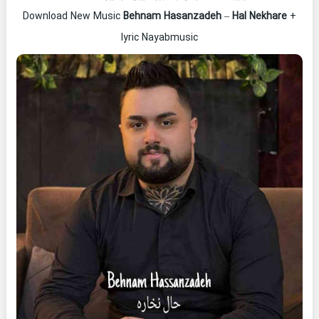
Download New Music
Behnam Hasanzadeh
–
Hal Nekhare
+
lyric Nayabmusic