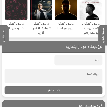
دانلود آهنگ از
دانلود آهنگ
دانلود آهنگ
دانلود آهنگ
شب بپرسید
بارون میر احمد
گلینلیک افشین
مخلوق فرووال
پست بعدی
پست قبلی
یوسف زمانی
آذری
دیدگاه خود را بگذارید
ثبت نظر
دسته‌بندی‌ها