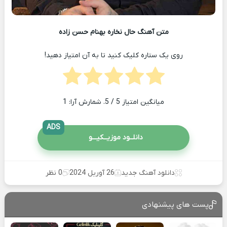
متن آهنگ حال نخاره بهنام حسن زاده
روی یک ستاره کلیک کنید تا به آن امتیاز دهید!
میانگین امتیاز
5
/ 5. شمارش آرا:
1
ADS
دانلــود موزیــکیـــو
دانلود آهنگ جدید
26 آوریل 2024
0 نظر
پست های پیشنهادی