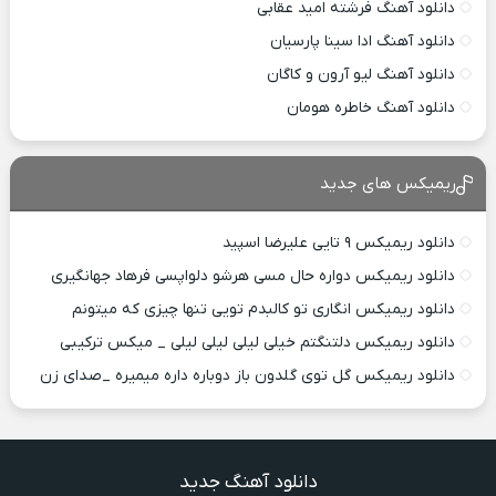
دانلود آهنگ فرشته امید عقابی
دانلود آهنگ ادا سینا پارسیان
دانلود آهنگ لیو آرون و کاگان
دانلود آهنگ خاطره هومان
ریمیکس های جدید
دانلود ریمیکس ۹ تایی علیرضا اسپید
دانلود ریمیکس دواره حال مسی هرشو دلواپسی فرهاد جهانگیری
دانلود ریمیکس انگاری تو کالبدم تویی تنها چیزی که میتونم
دانلود ریمیکس دلتنگتم خیلی لیلی لیلی لیلی _ میکس ترکیبی
دانلود ریمیکس گل توی گلدون باز دوباره داره میمیره _صدای زن
دانلود آهنگ جدید