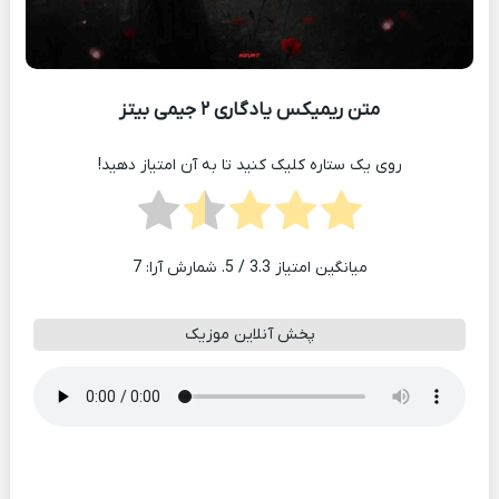
متن ریمیکس یادگاری ۲ جیمی بیتز
روی یک ستاره کلیک کنید تا به آن امتیاز دهید!
میانگین امتیاز
3.3
/ 5. شمارش آرا:
7
پخش آنلاین موزیک