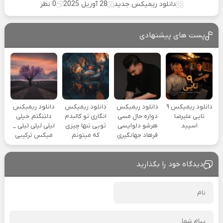
دانلود ریمیکس جدید
28 آوریل 2025
0 نظر
پست های پیشنهادی
دانلود ریمیکس ۹
دانلود ریمیکس
دانلود ریمیکس
دانلود ریمیکس
تایی علیرضا
دواره حال مسی
انگاری تو کالبدم
دلتنگتم خیلی
اسپید
هرشو دلواپسی
تویی تنها چیزی
لیلی لیلی لیلی _
فرهاد جهانگیری
که میتونم
میکس ترکیبی
دیدگاه خود را بگذارید