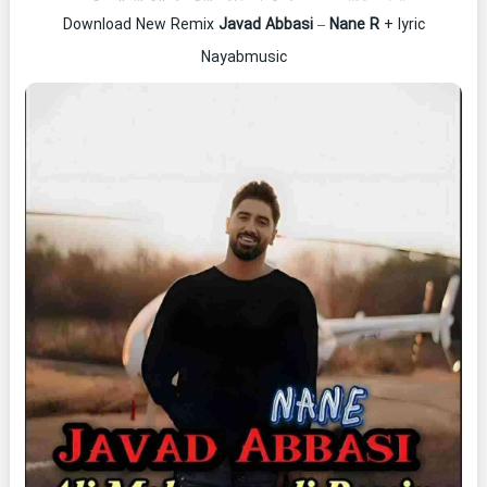
Download New Remix
Javad Abbasi
–
Nane R
+ lyric
Nayabmusic