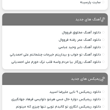
سایت پارسینه
آهنگ های جدید
دانلود آهنگ مخلوق فرووال
دانلود آهنگ عمر رفته فرووال
دانلود آهنگ دلبر وحید عباسی
دانلود آهنگ تو خواب و بیداریتم خیرمات چشمانتم علی احمدیانی
دانلود آهنگ روزگار بیا مردم واسه قلب ترک خورم علی احمدیانی
ریمیکس های جدید
دانلود ریمیکس ۹ تایی علیرضا اسپید
دانلود ریمیکس دواره حال مسی هرشو دلواپسی فرهاد جهانگیری
دانلود ریمیکس انگاری تو کالبدم تویی تنها چیزی که میتونم