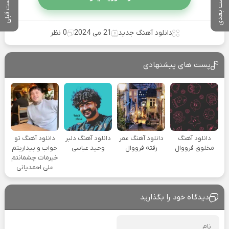
پست بعدی
پست قبلی
دانلود آهنگ جدید
21 می 2024
0 نظر
پست های پیشنهادی
دانلود آهنگ
دانلود آهنگ عمر
دانلود آهنگ دلبر
دانلود آهنگ تو
مخلوق فرووال
رفته فرووال
وحید عباسی
خواب و بیداریتم
خیرمات چشمانتم
علی احمدیانی
دیدگاه خود را بگذارید