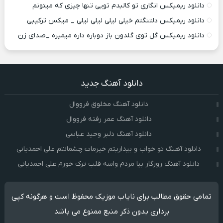
دانلود ریمیکس انگاری تو کالبدم تویی تنها چیزی که میتونم
دانلود ریمیکس دلتنگتم خیلی لیلی لیلی لیلی _ میکس ترکیبی
دانلود ریمیکس گل توی گلدون باز دوباره داره میمیره _صدای زن
دانلود آهنگ جدید
دانلود آهنگ مخلوق فرووال
دانلود آهنگ عمر رفته فرووال
دانلود آهنگ دلبر وحید عباسی
دانلود آهنگ تو خواب و بیداریتم خیرمات چشمانتم علی احمدیانی
دانلود آهنگ روزگار بیا مردم واسه قلب ترک خورم علی احمدیانی
تمامی حقوق مطالب برای نایاب موزیک محفوظ است و هرگونه کپی
برداری بدون ذکر منبع ممنوع می باشد