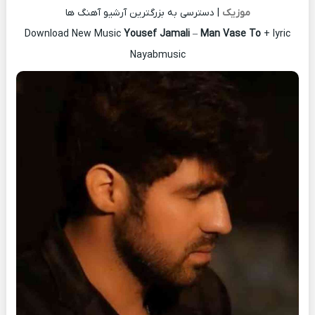
موزیک
| دسترسی به بزرگترین آرشیو آهنگ ها
Download New Music
Yousef Jamali
–
Man Vase To
+ lyric
Nayabmusic