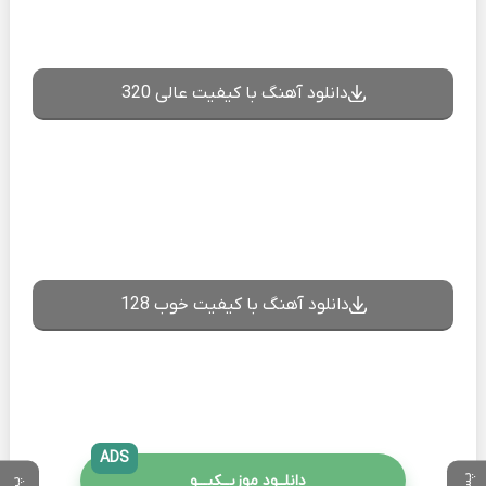
دانلود آهنگ با کیفیت عالی 320
دانلود آهنگ با کیفیت خوب 128
ADS
دانلــود موزیــکیـــو