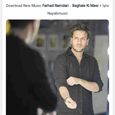
Download New Music
Farhad Namdari
–
Baghale Ki Masi
+ lyric
Nayabmusic