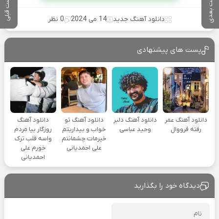
پست بعدی
پست قبلی
دانلود آهنگ جدید
14 می 2024
0 نظر
پست های پیشنهادی
دانلود آهنگ عمر
دانلود آهنگ دلبر
دانلود آهنگ تو
دانلود آهنگ
رفته فرووال
وحید عباسی
خواب و بیداریتم
روزگار بیا مردم
خیرمات چشمانتم
واسه قلب ترک
علی احمدیانی
خورم علی
احمدیانی
دیدگاه خود را بگذارید