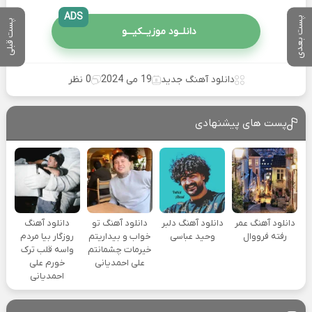
ADS
پست بعدی
پست قبلی
دانلــود موزیــکیـــو
دانلود آهنگ جدید
19 می 2024
0 نظر
پست های پیشنهادی
دانلود آهنگ عمر
دانلود آهنگ دلبر
دانلود آهنگ تو
دانلود آهنگ
رفته فرووال
وحید عباسی
خواب و بیداریتم
روزگار بیا مردم
خیرمات چشمانتم
واسه قلب ترک
علی احمدیانی
خورم علی
احمدیانی