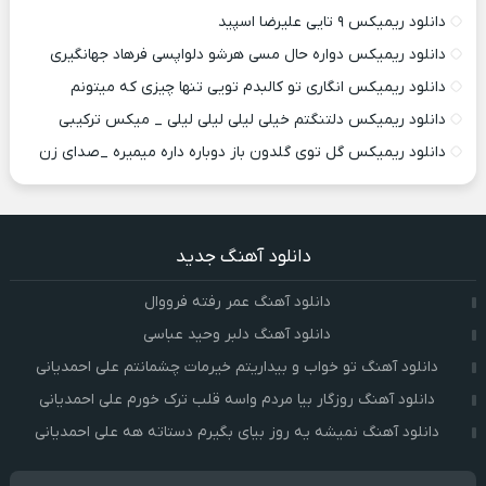
دانلود ریمیکس ۹ تایی علیرضا اسپید
دانلود ریمیکس دواره حال مسی هرشو دلواپسی فرهاد جهانگیری
دانلود ریمیکس انگاری تو کالبدم تویی تنها چیزی که میتونم
دانلود ریمیکس دلتنگتم خیلی لیلی لیلی لیلی _ میکس ترکیبی
دانلود ریمیکس گل توی گلدون باز دوباره داره میمیره _صدای زن
دانلود آهنگ جدید
دانلود آهنگ عمر رفته فرووال
دانلود آهنگ دلبر وحید عباسی
دانلود آهنگ تو خواب و بیداریتم خیرمات چشمانتم علی احمدیانی
دانلود آهنگ روزگار بیا مردم واسه قلب ترک خورم علی احمدیانی
دانلود آهنگ نمیشه یه روز بیای بگیرم دستاته هه علی احمدیانی