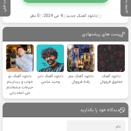
پست بعدی
پست قبلی
دانلود آهنگ جدید
4 می 2024
0 نظر
پست های پیشنهادی
دانلود آهنگ
دانلود آهنگ عمر
دانلود آهنگ دلبر
دانلود آهنگ تو
مخلوق فرووال
رفته فرووال
وحید عباسی
خواب و بیداریتم
خیرمات چشمانتم
علی احمدیانی
دیدگاه خود را بگذارید