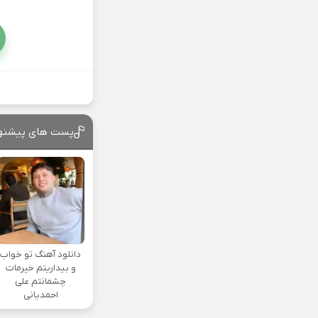
پست های پیشنه
دانلود آهنگ تو خواب
و بیداریتم خیرمات
چشمانتم علی
احمدیانی