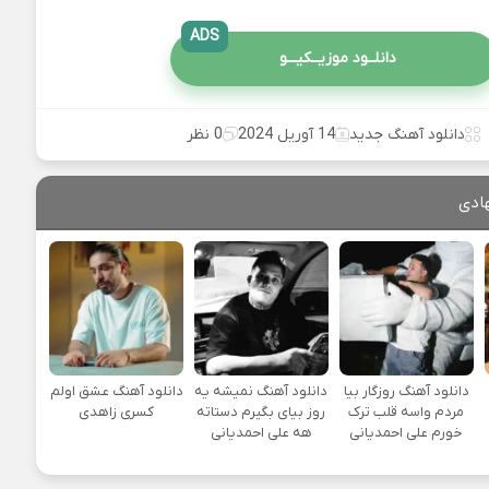
ADS
دانلــود موزیــکیـــو
دانلود آهنگ جدید
14 آوریل 2024
0 نظر
ادی
دانلود آهنگ روزگار بیا
دانلود آهنگ نمیشه یه
دانلود آهنگ عشق اولم
مردم واسه قلب ترک
روز بیای بگیرم دستاته
کسری زاهدی
خورم علی احمدیانی
هه علی احمدیانی