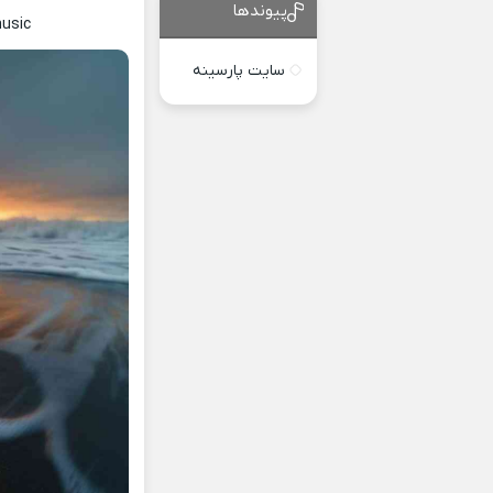
پیوندها
music
سایت پارسینه