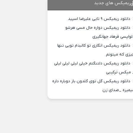
ریمیکس های جدید
دانلود ریمیکس ۹ تایی علیرضا اسپید
دانلود ریمیکس دواره حال مسی هرشو
لواپسی فرهاد جهانگیری
دانلود ریمیکس انگاری تو کالبدم تویی تنها
یزی که میتونم
دانلود ریمیکس دلتنگتم خیلی لیلی لیلی لیلی
 میکس ترکیبی
دانلود ریمیکس گل توی گلدون باز دوباره داره
یمیره _صدای زن