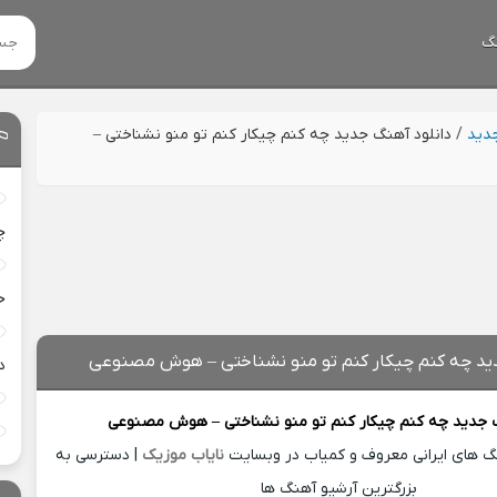
گ
جدید
/
دانلود آهنگ جدید چه کنم چیکار کنم تو منو نشناختی –
چ
خ
دید چه کنم چیکار کنم تو منو نشناختی – هوش مصنوعی
د
 جدید
چه کنم چیکار کنم تو منو نشناختی – هوش مصنوعی
نگ های ایرانی معروف و کمیاب در وبسایت
نایاب موزیک
| دسترسی به
بزرگترین آرشیو آهنگ ها