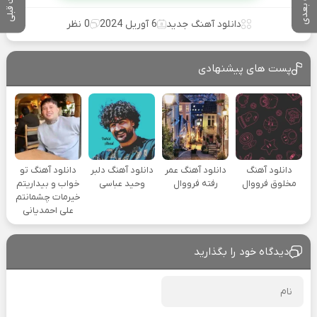
پست بعدی
پست قبلی
دانلود آهنگ جدید
6 آوریل 2024
0 نظر
پست های پیشنهادی
دانلود آهنگ
دانلود آهنگ عمر
دانلود آهنگ دلبر
دانلود آهنگ تو
مخلوق فرووال
رفته فرووال
وحید عباسی
خواب و بیداریتم
خیرمات چشمانتم
علی احمدیانی
دیدگاه خود را بگذارید