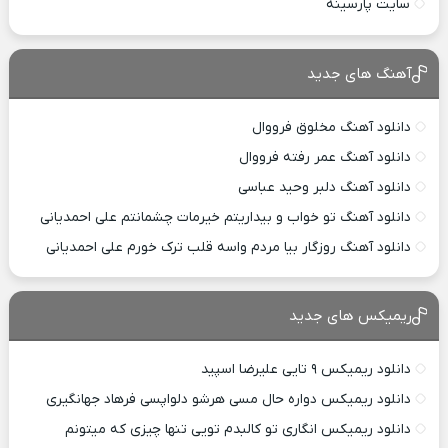
سایت پارسینه
آهنگ های جدید
دانلود آهنگ مخلوق فرووال
دانلود آهنگ عمر رفته فرووال
دانلود آهنگ دلبر وحید عباسی
دانلود آهنگ تو خواب و بیداریتم خیرمات چشمانتم علی احمدیانی
دانلود آهنگ روزگار بیا مردم واسه قلب ترک خورم علی احمدیانی
ریمیکس های جدید
دانلود ریمیکس ۹ تایی علیرضا اسپید
دانلود ریمیکس دواره حال مسی هرشو دلواپسی فرهاد جهانگیری
دانلود ریمیکس انگاری تو کالبدم تویی تنها چیزی که میتونم