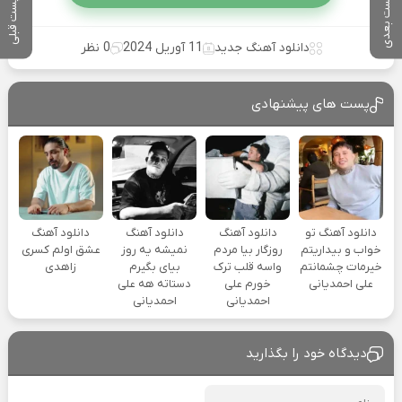
پست بعدی
پست قبلی
دانلود آهنگ جدید
11 آوریل 2024
0 نظر
پست های پیشنهادی
دانلود آهنگ تو
دانلود آهنگ
دانلود آهنگ
دانلود آهنگ
خواب و بیداریتم
روزگار بیا مردم
نمیشه یه روز
عشق اولم کسری
خیرمات چشمانتم
واسه قلب ترک
بیای بگیرم
زاهدی
علی احمدیانی
خورم علی
دستاته هه علی
احمدیانی
احمدیانی
دیدگاه خود را بگذارید