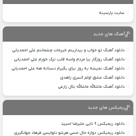
سایت پارسینه
آهنگ های جدید
دانلود آهنگ تو خواب و بیداریتم خیرمات چشمانتم علی احمدیانی
دانلود آهنگ روزگار بیا مردم واسه قلب ترک خورم علی احمدیانی
دانلود آهنگ نمیشه یه روز بیای بگیرم دستاته هه علی احمدیانی
دانلود آهنگ عشق اولم کسری زاهدی
دانلود آهنگ ماشالله ماشالله بلال زارعی
ریمیکس های جدید
دانلود ریمیکس ۹ تایی علیرضا اسپید
دانلود ریمیکس دواره حال مسی هرشو دلواپسی فرهاد جهانگیری