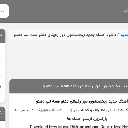
گ
جدید
/
دانلود آهنگ جدید ریختمشون دور رفیقای دغلو همه لب دهنو
ب
ید ریختمشون دور رفیقای دغلو همه لب دهنو
 آهنگ جدید
ریختمشون دور رفیقای دغلو همه لب دهنو
نگ های ایرانی معروف و کمیاب در وبسایت
نایاب موزیک
| دسترسی به
بزرگترین آرشیو آهنگ ها
Download New Music
Rikhtameshoon Door
+ lyric N