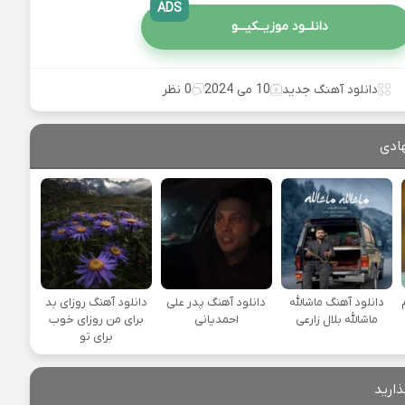
ADS
دانلــود موزیــکیـــو
دانلود آهنگ جدید
10 می 2024
0 نظر
ادی
دانلود آهنگ ماشالله
دانلود آهنگ پدر علی
دانلود آهنگ روزای بد
ماشالله بلال زارعی
احمدیانی
برای من روزای خوب
برای تو
ذارید