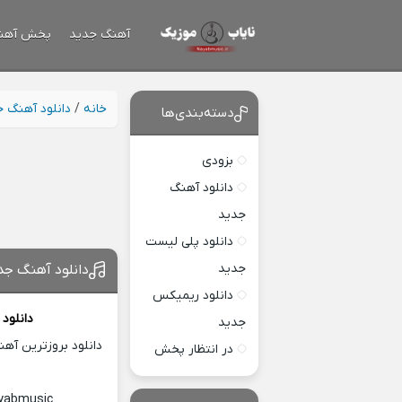
آهنگ جدید
پخش آهن
خانه
/
دانلود آهنگ 
دسته‌بندی‌ها
بزودی
دانلود آهنگ
جدید
دانلود پلی لیست
جدید
دانلود آهنگ جد
دانلود ریمیکس
دانلود
جدید
دانلود بروزترین آه
در انتظار پخش
ayabmusic