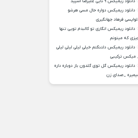
دانلود ریمیکس ۹ تایی علیرضا اسپید
دانلود ریمیکس دواره حال مسی هرشو
لواپسی فرهاد جهانگیری
دانلود ریمیکس انگاری تو کالبدم تویی تنها
یزی که میتونم
دانلود ریمیکس دلتنگتم خیلی لیلی لیلی لیلی
 میکس ترکیبی
دانلود ریمیکس گل توی گلدون باز دوباره داره
یمیره _صدای زن