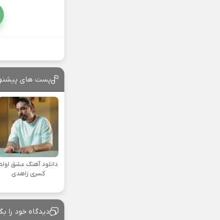
پست های پیشنه
دانلود آهنگ عشق اولم
کسری زاهدی
دیدگاه خود را بگ