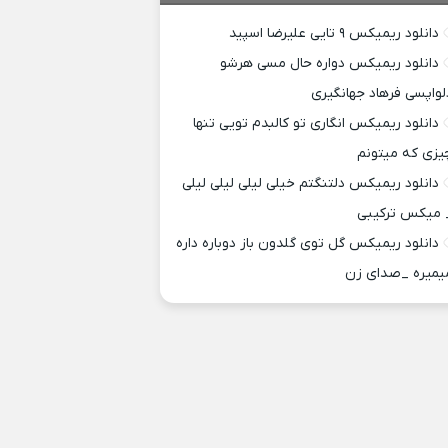
دانلود ریمیکس ۹ تایی علیرضا اسپید
دانلود ریمیکس دواره حال مسی هرشو
لواپسی فرهاد جهانگیری
دانلود ریمیکس انگاری تو کالبدم تویی تنها
یزی که میتونم
دانلود ریمیکس دلتنگتم خیلی لیلی لیلی لیلی
 میکس ترکیبی
دانلود ریمیکس گل توی گلدون باز دوباره داره
یمیره _صدای زن