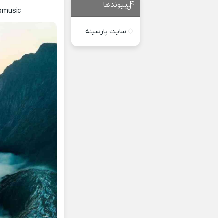
پیوندها
abmusic
سایت پارسینه