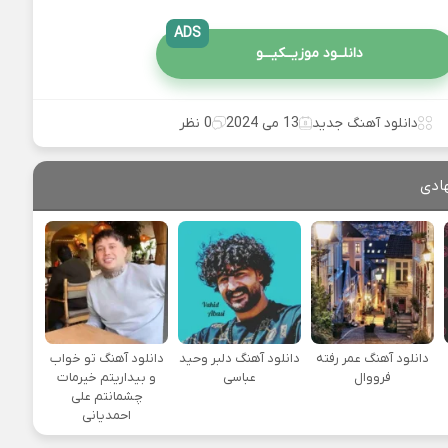
ADS
دانلــود موزیــکیـــو
دانلود آهنگ جدید
13 می 2024
0 نظر
ادی
دانلود آهنگ عمر رفته
دانلود آهنگ دلبر وحید
دانلود آهنگ تو خواب
فرووال
عباسی
و بیداریتم خیرمات
چشمانتم علی
احمدیانی