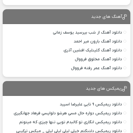
آهنگ های جدید
دانلود آهنگ از شب بپرسید یوسف زمانی
دانلود آهنگ بارون میر احمد
دانلود آهنگ گلینلیک افشین آذری
دانلود آهنگ مخلوق فرووال
دانلود آهنگ عمر رفته فرووال
ریمیکس های جدید
دانلود ریمیکس ۹ تایی علیرضا اسپید
دانلود ریمیکس دواره حال مسی هرشو دلواپسی فرهاد جهانگیری
دانلود ریمیکس انگاری تو کالبدم تویی تنها چیزی که میتونم
دانلود ریمیکس دلتنگتم خیلی لیلی لیلی لیلی _ میکس ترکیبی