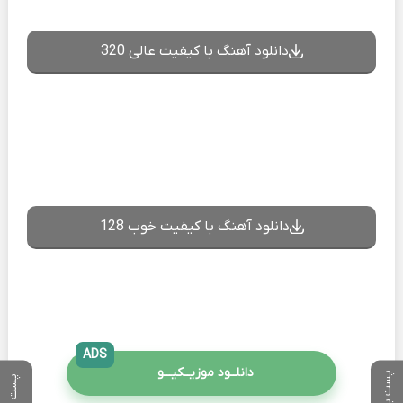
دانلود آهنگ با کیفیت عالی 320
دانلود آهنگ با کیفیت خوب 128
ADS
دانلــود موزیــکیـــو
پست بعدی
پست قبلی