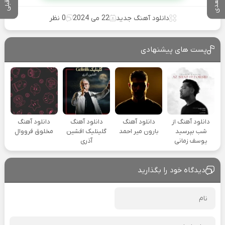
دانلود آهنگ جدید
22 می 2024
0 نظر
پست های پیشنهادی
دانلود آهنگ از
دانلود آهنگ
دانلود آهنگ
دانلود آهنگ
شب بپرسید
بارون میر احمد
گلینلیک افشین
مخلوق فرووال
یوسف زمانی
آذری
دیدگاه خود را بگذارید