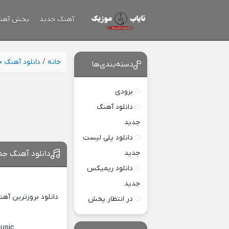
آهنگ جدید
پخش آهن
خانه
/
دانلود آهنگ 
دسته‌بندی‌ها
بزودی
دانلود آهنگ
جدید
دانلود پلی لیست
جدید
دانلود آهنگ ج
دانلود ریمیکس
جدید
دانلود بروزترین آه
در انتظار پخش
usic