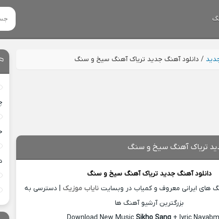
گ
جدید
/
دانلود آهنگ جدید تریاک آهنگ سیخ و سنگ
چ
خ
دید تریاک آهنگ سیخ و سنگ
د
دانلود آهنگ جدید
تریاک آهنگ سیخ و سنگ
نگ های ایرانی معروف و کمیاب در وبسایت
نایاب موزیک
| دسترسی به
بزرگترین آرشیو آهنگ ها
Download New Music
Sikho Sang
+ lyric Nayabm