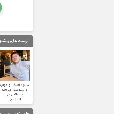
پست های پیشنه
دانلود آهنگ تو خواب
و بیداریتم خیرمات
چشمانتم علی
احمدیانی