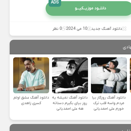
ADS
دانلــود موزیــکیـــو
دانلود آهنگ جدید
10 می 2024
0 نظر
ادی
دانلود آهنگ روزگار بیا
دانلود آهنگ نمیشه یه
دانلود آهنگ عشق اولم
مردم واسه قلب ترک
روز بیای بگیرم دستاته
کسری زاهدی
خورم علی احمدیانی
هه علی احمدیانی