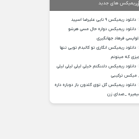
ریمیکس های جدید
دانلود ریمیکس ۹ تایی علیرضا اسپید
دانلود ریمیکس دواره حال مسی هرشو
لواپسی فرهاد جهانگیری
دانلود ریمیکس انگاری تو کالبدم تویی تنها
یزی که میتونم
دانلود ریمیکس دلتنگتم خیلی لیلی لیلی لیلی
 میکس ترکیبی
دانلود ریمیکس گل توی گلدون باز دوباره داره
یمیره _صدای زن