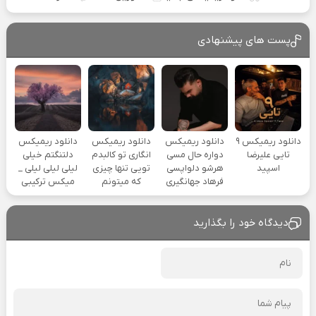
پست های پیشنهادی
دانلود ریمیکس ۹
دانلود ریمیکس
دانلود ریمیکس
دانلود ریمیکس
تایی علیرضا
دواره حال مسی
انگاری تو کالبدم
دلتنگتم خیلی
اسپید
هرشو دلواپسی
تویی تنها چیزی
لیلی لیلی لیلی _
فرهاد جهانگیری
که میتونم
میکس ترکیبی
دیدگاه خود را بگذارید