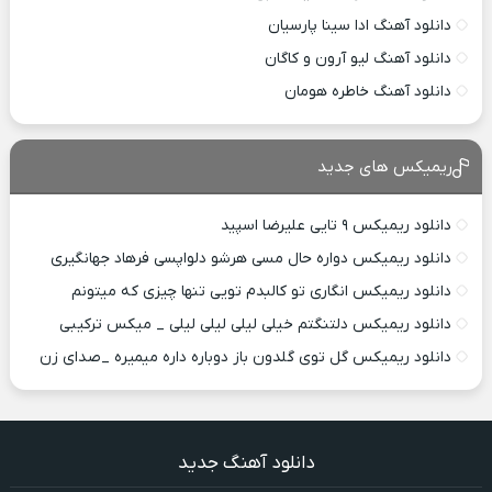
دانلود آهنگ ادا سینا پارسیان
دانلود آهنگ لیو آرون و کاگان
دانلود آهنگ خاطره هومان
ریمیکس های جدید
دانلود ریمیکس ۹ تایی علیرضا اسپید
دانلود ریمیکس دواره حال مسی هرشو دلواپسی فرهاد جهانگیری
دانلود ریمیکس انگاری تو کالبدم تویی تنها چیزی که میتونم
دانلود ریمیکس دلتنگتم خیلی لیلی لیلی لیلی _ میکس ترکیبی
دانلود ریمیکس گل توی گلدون باز دوباره داره میمیره _صدای زن
دانلود آهنگ جدید