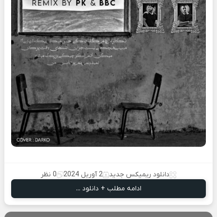
دانلود ریمیکس جدید
2 آوریل 2024
0 نظر
ادامه مطلب + دانلود ...