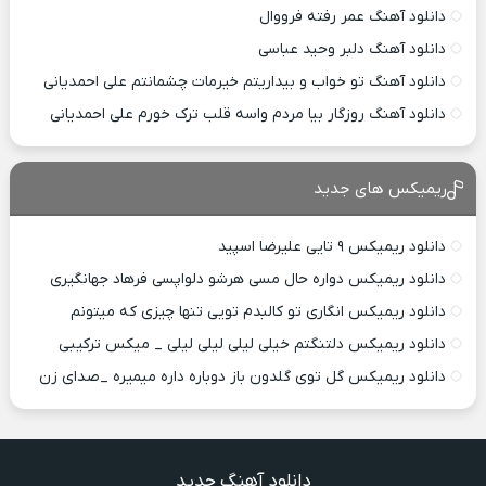
دانلود آهنگ عمر رفته فرووال
دانلود آهنگ دلبر وحید عباسی
دانلود آهنگ تو خواب و بیداریتم خیرمات چشمانتم علی احمدیانی
دانلود آهنگ روزگار بیا مردم واسه قلب ترک خورم علی احمدیانی
ریمیکس های جدید
دانلود ریمیکس ۹ تایی علیرضا اسپید
دانلود ریمیکس دواره حال مسی هرشو دلواپسی فرهاد جهانگیری
دانلود ریمیکس انگاری تو کالبدم تویی تنها چیزی که میتونم
دانلود ریمیکس دلتنگتم خیلی لیلی لیلی لیلی _ میکس ترکیبی
دانلود ریمیکس گل توی گلدون باز دوباره داره میمیره _صدای زن
دانلود آهنگ جدید