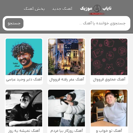
آهنگ جدید
پخش آهنگ
جستجو
آهنگ مخلوق فرووال
آهنگ عمر رفته فرووال
آهنگ دلبر وحید عباسی
آهنگ تو خواب و
آهنگ روزگار بیا مردم
آهنگ نمیشه یه روز