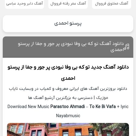
آهنگ مخلوق فرووال
آهنگ عمر رفته فرووال
آهنگ دلبر وحید عباسی
پرستو احمدی
دانلود آهنگ تو که بی وفا نبودی پر جور و جفا از پرستو
احمدی
دانلود آهنگ جدید
تو که بی وفا نبودی پر جور و جفا از
پرستو
احمدی
دانلود بروزترین آهنگ های ایرانی معروف و کمیاب در وبسایت
نایاب
موزیک
| دسترسی به بزرگترین آرشیو آهنگ ها
Download New Music
Parastoo Ahmadi
–
To Ke Bi Vafa
+ lyric
Nayabmusic