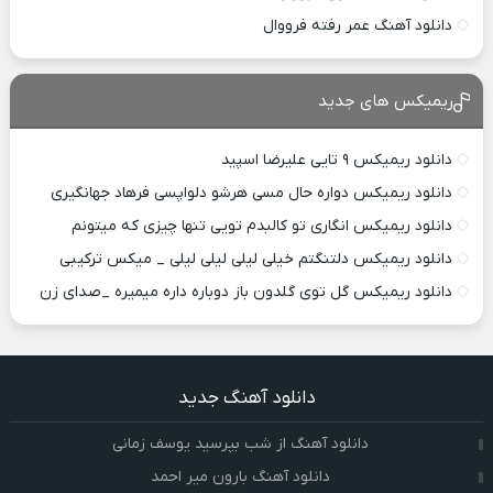
دانلود آهنگ عمر رفته فرووال
ریمیکس های جدید
دانلود ریمیکس ۹ تایی علیرضا اسپید
دانلود ریمیکس دواره حال مسی هرشو دلواپسی فرهاد جهانگیری
دانلود ریمیکس انگاری تو کالبدم تویی تنها چیزی که میتونم
دانلود ریمیکس دلتنگتم خیلی لیلی لیلی لیلی _ میکس ترکیبی
دانلود ریمیکس گل توی گلدون باز دوباره داره میمیره _صدای زن
دانلود آهنگ جدید
دانلود آهنگ از شب بپرسید یوسف زمانی
دانلود آهنگ بارون میر احمد