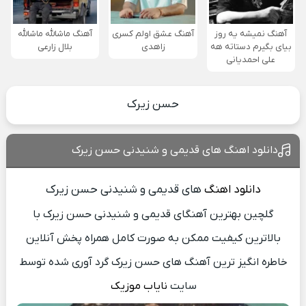
آهنگ نمیشه یه روز
آهنگ عشق اولم کسری
آهنگ ماشالله ماشالله
بیای بگیرم دستاته هه
زاهدی
بلال زارعی
علی احمدیانی
حسن زیرک
دانلود اهنگ های قدیمی و شنیدنی حسن زیرک
دانلود اهنگ
های قدیمی و شنیدنی حسن زیرک
گلچین بهترین آهنگای قدیمی و شنیدنی حسن زیرک با
بالاترین کیفیت ممکن به صورت کامل همراه پخش آنلاین
خاطره انگیز ترین آهنگ های حسن زیرک گرد آوری شده توسط
سایت
نایاب موزیک