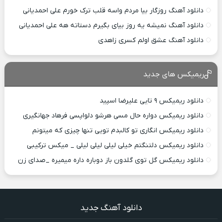
دانلود آهنگ روزگار بیا مردم واسه قلب ترک خورم علی احمدیانی
دانلود آهنگ نمیشه یه روز بیای بگیرم دستاته هه علی احمدیانی
دانلود آهنگ عشق اولم کسری زاهدی
ریمیکس های جدید
دانلود ریمیکس ۹ تایی علیرضا اسپید
دانلود ریمیکس دواره حال مسی هرشو دلواپسی فرهاد جهانگیری
دانلود ریمیکس انگاری تو کالبدم تویی تنها چیزی که میتونم
دانلود ریمیکس دلتنگتم خیلی لیلی لیلی لیلی _ میکس ترکیبی
دانلود ریمیکس گل توی گلدون باز دوباره داره میمیره _صدای زن
دانلود آهنگ جدید