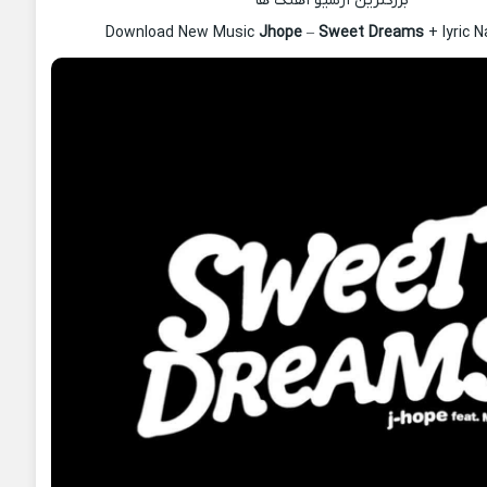
بزرگترین آرشیو آهنگ ها
Download New Music
Jhope
–
Sweet Dreams
+ lyric 