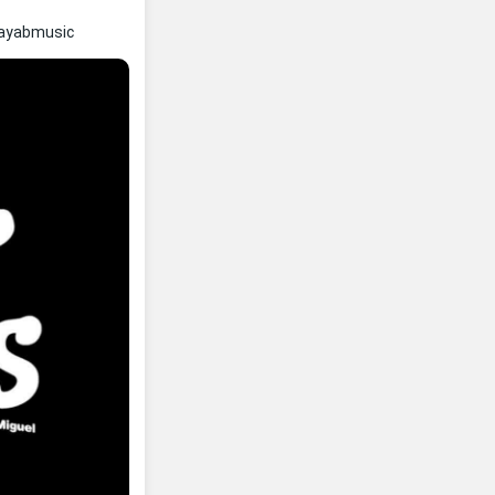
Nayabmusic