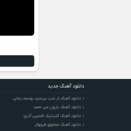
دانلود آهنگ جدید
دانلود آهنگ از شب بپرسید یوسف زمانی
دانلود آهنگ بارون میر احمد
دانلود آهنگ گلینلیک افشین آذری
دانلود آهنگ مخلوق فرووال