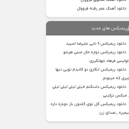
دانلود آهنگ عمر رفته فرووال
ریمیکس های جدید
دانلود ریمیکس ۹ تایی علیرضا اسپید
دانلود ریمیکس دواره حال مسی هرشو
لواپسی فرهاد جهانگیری
دانلود ریمیکس انگاری تو کالبدم تویی تنها
یزی که میتونم
دانلود ریمیکس دلتنگتم خیلی لیلی لیلی لیلی
 میکس ترکیبی
دانلود ریمیکس گل توی گلدون باز دوباره داره
یمیره _صدای زن