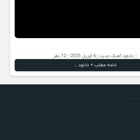
دانلود آهنگ جدید
6 آوریل 2025
12 نظر
ادامه مطلب + دانلود ...