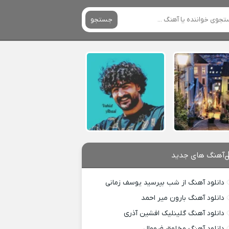
جستجو
آهنگ های جدید
دانلود آهنگ از شب بپرسید یوسف زمانی
دانلود آهنگ بارون میر احمد
دانلود آهنگ گلینلیک افشین آذری
دانلود آهنگ مخلوق فرووال