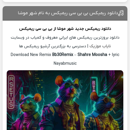
دانلود ریمیکس بی بی سی ریمیکس به نام شهر موشا
دانلود ریمیکس جدید
شهر موشا از
بی بی سی ریمیکس
دانلود بروزترین ریمیکس های ایرانی معروف و کمیاب در وبسایت
نایاب موزیک
| دسترسی به بزرگترین آرشیو ریمیکس ها
Download New Remix
Bb30Remix
–
Shahre Moosha
+ lyric
Nayabmusic