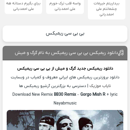
بیداریتم خیرمات
واسه قلب ترک خورم
بیای بگیرم دستاته هه
چشمانتم علی
علی احمدیانی
علی احمدیانی
احمدیانی
بی بی سی ریمیکس
دانلود ریمیکس بی بی سی ریمیکس به نام گرگ و میش
دانلود ریمیکس جدید
گرگ و میش از
بی بی سی ریمیکس
دانلود بروزترین ریمیکس های ایرانی معروف و کمیاب در وبسایت
نایاب موزیک
| دسترسی به بزرگترین آرشیو ریمیکس ها
Download New Remix
BB30 Remix
–
Gorgo Mish R
+ lyric
Nayabmusic