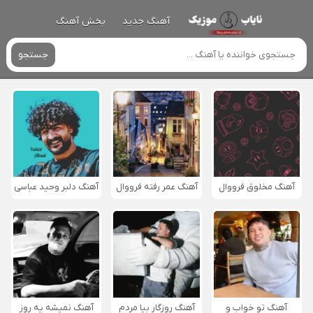
آهنگ جدید
پخش آهنگ
جستجو
آهنگ مخلوق فرووال
آهنگ عمر رفته فرووال
آهنگ دلبر وحید عباسی
آهنگ تو خواب و
آهنگ روزگار بیا مردم
آهنگ نمیشه یه روز