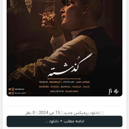
دانلود ریمیکس جدید
15 می 2024
0 نظر
ادامه مطلب + دانلود ...