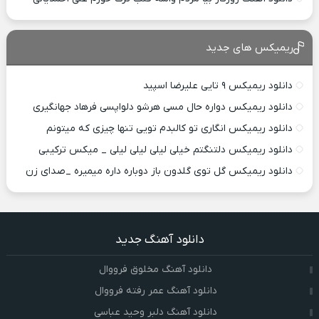
ریمیکس های جدید
دانلود ریمیکس ۹ تایی علیرضا اسپید
دانلود ریمیکس دواره حال مسی هرشو دلواپسی فرهاد جهانگیری
دانلود ریمیکس انگاری تو کالبدم تویی تنها چیزی که میتونم
دانلود ریمیکس دلتنگتم خیلی لیلی لیلی لیلی _ میکس ترکیبی
دانلود ریمیکس گل توی گلدون باز دوباره داره میمیره _صدای زن
دانلود آهنگ جدید
دانلود آهنگ مخلوق فرووال
دانلود آهنگ عمر رفته فرووال
دانلود آهنگ دلبر وحید عباسی