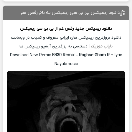
دانلود ریمیکس بی بی سی ریمیکس به نام رقص غم
دانلود ریمیکس جدید
رقص غم از
بی بی سی ریمیکس
دانلود بروزترین ریمیکس های ایرانی معروف و کمیاب در وبسایت
نایاب موزیک
| دسترسی به بزرگترین آرشیو ریمیکس ها
Download New Remix
BB30 Remix
–
Raghse Gham R
+ lyric
Nayabmusic