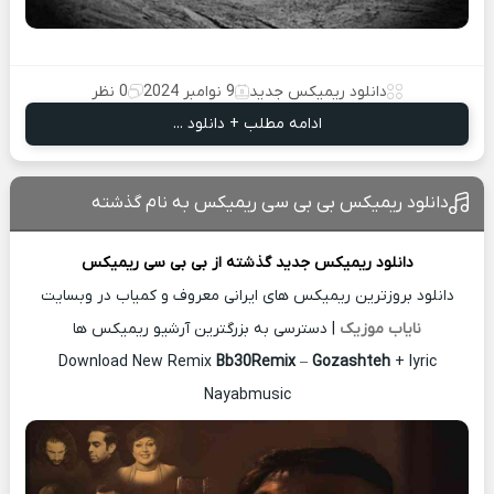
دانلود ریمیکس جدید
9 نوامبر 2024
0 نظر
ادامه مطلب + دانلود ...
دانلود ریمیکس بی بی سی ریمیکس به نام گذشته
دانلود ریمیکس جدید
گذشته از
بی بی سی ریمیکس
دانلود بروزترین ریمیکس های ایرانی معروف و کمیاب در وبسایت
نایاب موزیک
| دسترسی به بزرگترین آرشیو ریمیکس ها
Download New Remix
Bb30Remix
–
Gozashteh
+ lyric
Nayabmusic